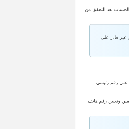
شراء. تصبح مدير الحساب بعد التحقق من
ل غير قادر على
صل على رقم رئيسي
مين وتعيين رقم هاتف