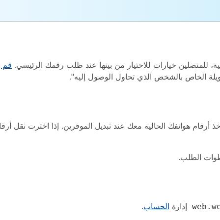
لقائية، للمتصلين خيارات للاختيار من بينها عند طلب رقمك الرئيسي.
قم ب
ذ أرقام هواتفك الحالية معك عند تبديل الموفرين. إذا اخترت نقل أرقام
إدارة
الحساب
.
web.w