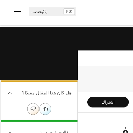
بحث
...
⌘K
هل كان هذا المقال مفيدًا؟
اشتراك
اصة بك في
مقالات ذات صلة