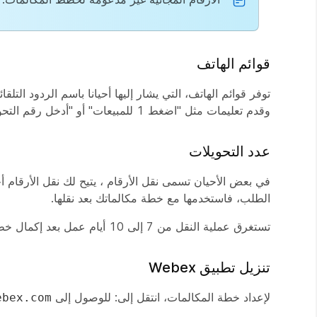
قوائم الهاتف
توفر قوائم الهاتف، التي يشار إليها أحيانا باسم الردود الت
وقدم تعليمات مثل "اضغط 1 للمبيعات" أو "أدخل رقم التحويلة الخاص بالشخص الذي تحاول الوصول إليه".
عدد التحويلات
في بعض الأحيان تسمى نقل الأرقام ، يتيح لك نقل الأرقام أخ
الطلب، فاستخدمها مع خطة مكالماتك بعد نقلها.
تستغرق عملية النقل من 7 إلى 10 أيام عمل بعد إكمال خطوات الطلب.
تنزيل تطبيق Webex
لإعداد خطة المكالمات، انتقل إلى: للوصول إلى
ebex.com