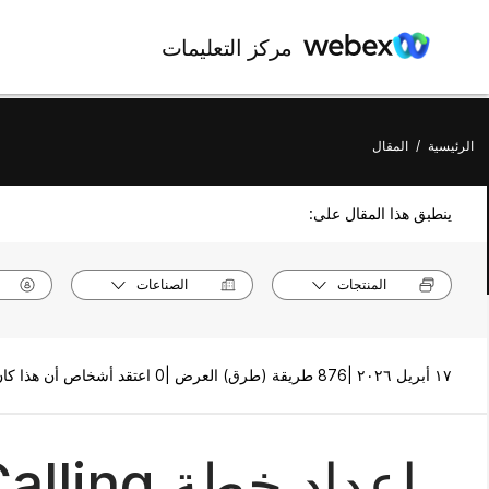
مركز التعليمات
الرئيسية
/
المقال
ينطبق هذا المقال على:
المنتجات
الصناعات
١٧ أبريل ٢٠٢٦ |
876 طريقة (طرق) العرض |
0 اعتقد أشخاص أن هذا كان مفيدًا