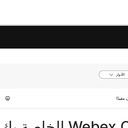
الأدوار
إعداد خطة Webex Calling الخ