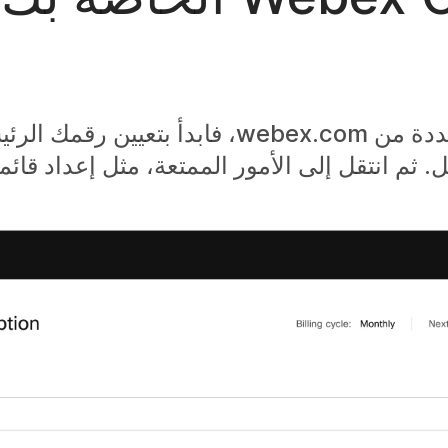
إذا اشتريت خطة مكالمات بتراخيص متعددة من webex.com، فابدأ 
ثم انتقل إلى الأمور الممتعة، مثل إعداد قائم