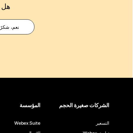
هل ك
نعم، شكرًا
الشركات صغيرة الحجم
المؤسسة
التسعير
Webex Suite