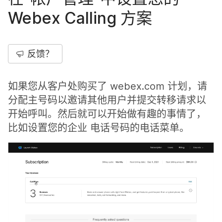
Webex Calling 方案
反馈？
如果您从客户处购买了 webex.com 计划，请
分配主号码以邀请其他用户并提交转移请求以
开始呼叫。然后就可以开始做有趣的事情了，
比如设置您的企业 电话号码的电话菜单。