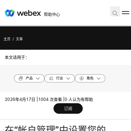
帮助中心
主页
/
文章
本文适用于：
产品
行业
角色
2026年4月17日 |
1004 次查看 |
0 人认为有帮助
订阅
在“帐户管理”中设置您的