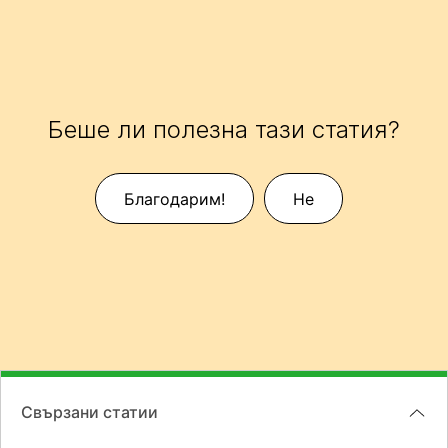
Беше ли полезна тази статия?
Благодарим!
Не
Свързани статии