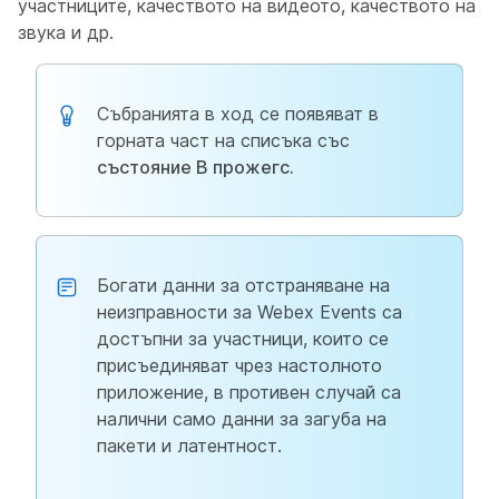
участниците, качеството на видеото, качеството на
звука и др.
Събранията в ход се появяват в
горната част на списъка със
състояние В прожегс.
Богати данни за отстраняване на
неизправности за Webex Events са
достъпни за участници, които се
присъединяват чрез настолното
приложение, в противен случай са
налични само данни за загуба на
пакети и латентност.