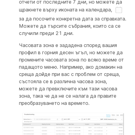
отчети от последните 7 дни, но можете да
щракнете върху иконата на календара,
за да посочите конкретна дата за справката.
Можете да търсите събрания, които са се
случили преди 21 дни.
Часовата зона е зададена според вашия
профил в горния десен ъгъл, но можете да
промените часовата зона по всяко време от
падащото меню. Например, ако домакин на
среща дойде при вас с проблем от среща,
състояла се в различна часова зона,
можете да превключите към тази часова
зона, така че да не се налага да правите
преобразуването на времето.