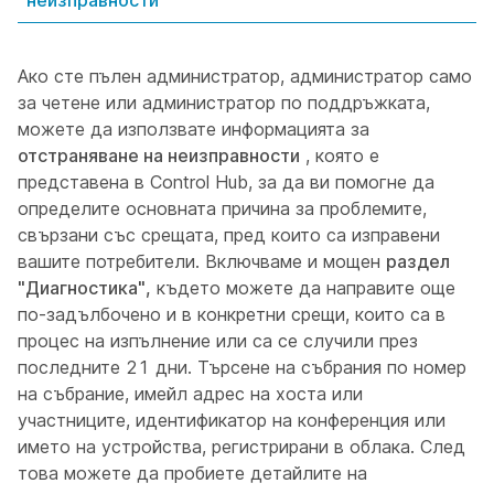
неизправности
Ако сте пълен администратор, администратор само
за четене или администратор по поддръжката,
можете да използвате информацията за
отстраняване на неизправности
, която е
представена в Control Hub, за да ви помогне да
определите основната причина за проблемите,
свързани със срещата, пред които са изправени
вашите потребители. Включваме и мощен
раздел
"Диагностика",
където можете да направите още
по-задълбочено и в конкретни срещи, които са в
процес на изпълнение или са се случили през
последните 21 дни. Търсене на събрания по номер
на събрание, имейл адрес на хоста или
участниците, идентификатор на конференция или
името на устройства, регистрирани в облака. След
това можете да пробиете детайлите на