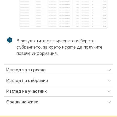
3
В резултатите от търсенето изберете
събранието, за което искате да получите
повече информация.
Изглед за търсене
Изглед на събрание
Изглед на участник
Срещи на живо