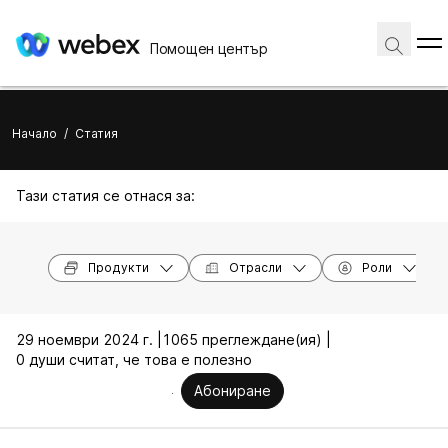
Помощен център
Начало
/
Статия
Тази статия се отнася за:
Продукти
Отрасли
Роли
29 ноември 2024 г. |
1065 преглеждане(ия) |
0 души считат, че това е полезно
Абониране