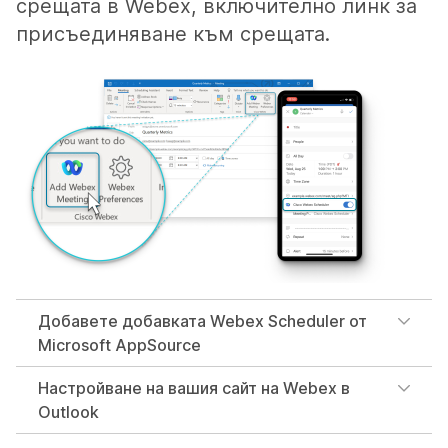
срещата в Webex, включително линк за
присъединяване към срещата.
Добавете добавката Webex Scheduler от
Microsoft AppSource
Настройване на вашия сайт на Webex в
Outlook