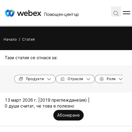
Помощен център
Начало
/
Статия
Тази статия се отнася за:
Продукти
Отрасли
Роли
13 март 2026 г. |
2019 преглеждане(ия) |
0 души считат, че това е полезно
Абониране