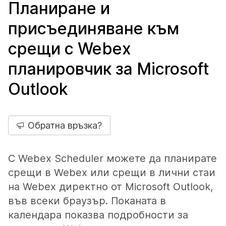
Планиране и
присъединяване към
срещи с Webex
планировчик за Microsoft
Outlook
Обратна връзка?
С Webex Scheduler можете да планирате
срещи в Webex или срещи в лични стаи
на Webex директно от Microsoft Outlook,
във всеки браузър. Поканата в
календара показва подробности за