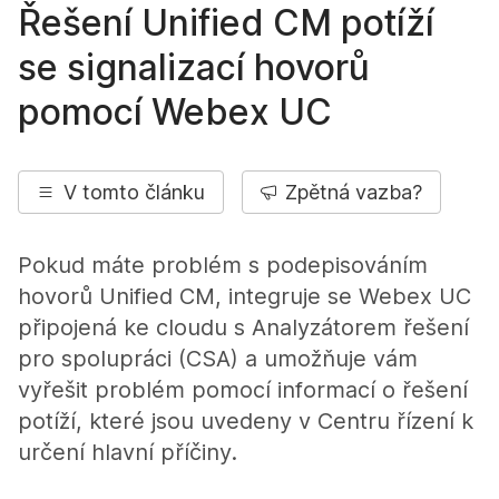
Řešení Unified CM potíží
se signalizací hovorů
pomocí Webex UC
V tomto článku
Zpětná vazba?
Pokud máte problém s podepisováním
hovorů Unified CM, integruje se Webex UC
připojená ke cloudu s Analyzátorem řešení
pro spolupráci (CSA) a umožňuje vám
vyřešit problém pomocí informací o řešení
potíží, které jsou uvedeny v Centru řízení k
určení hlavní příčiny.