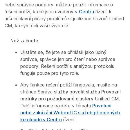
nebo správce podpory, můžete použít informace o
řešení potíží, které jsou uvedeny v
Centru
řízení, k
určení hlavní příčiny problémů signalizace hovorů Unified
CM, kterým čelí vaši uživatelé.
Než začnete
Ujistěte se, že jste se přihlásili jako úplný
správce, správce jen pro čtení nebo správce
podpory. Řešení potíží s analýzou protokolu
funguje pouze pro tyto role.
Aby funkce řešení potíží fungovala, musíte na
stránce Správa
služby povolit službu Provozní
metriky pro požadované clustery
Unified CM.
Další informace najdete v tématu
Povolení
nebo zakázání Webex UC služeb připojených
ke cloudu v Centru
řízení.