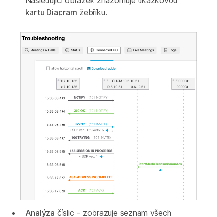
Následující obrázek znázorňuje ukázkovou
kartu Diagram
žebříku.
Analýza
číslic – zobrazuje seznam všech