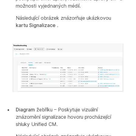
možnosti vyjednaných médií.
Následující obrázek znázorňuje ukázkovou
kartu Signalizace
.
Diagram
žebříku – Poskytuje vizuální
znázornění signalizace hovoru procházející
shluky Unified CM.