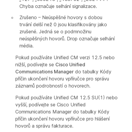
Chyba označuje selhání signalizace.
Zrušeno – Neúspěšné hovory s dobou
trvání delší než 0 jsou klasifikovány jako
zrušené. Jedná se o podmnožinu
neúspěšných hovorů. Drop označuje selhání
média.
Pokud používáte Unified CM verzi 12.5 nebo
nižší, podívejte se
Cisco Unified
Communications Manager
do tabulky Kódy
příčin ukončení hovoru v
příručce pro správu
záznamů podrobností o hovorech.
Pokud používáte Unified CM 12.5 SU(1) nebo
vyšší, podívejte se Cisco Unified
Communications Manager
do tabulky Kódy
příčin ukončení hovoru v
příručce pro hlášení
hovorů a správu fakturace.