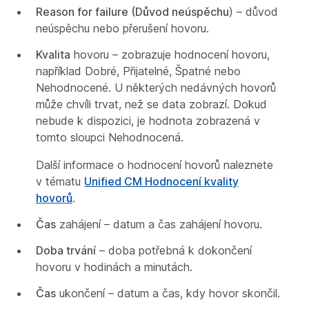
Reason for failure (Důvod neúspěchu
) – důvod
neúspěchu nebo přerušení hovoru.
Kvalita
hovoru – zobrazuje hodnocení hovoru,
například Dobré, Přijatelné, Špatné nebo
Nehodnocené. U některých nedávných hovorů
může chvíli trvat, než se data zobrazí. Dokud
nebude k dispozici, je hodnota zobrazená v
tomto sloupci Nehodnocená.
Další informace o hodnocení hovorů naleznete
v tématu
Unified CM Hodnocení kvality
hovorů
.
Čas
zahájení – datum a čas zahájení hovoru.
Doba trvání
– doba potřebná k dokončení
hovoru v hodinách a minutách.
Čas
ukončení – datum a čas, kdy hovor skončil.