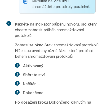
Kliknutím na více uzlů
shromážděte protokoly paralelně.
4
Klikněte na indikátor průběhu hovoru, pro který
chcete zobrazit průběh shromažďování
protokolů.
Zobrazí
se okno Stav
shromažďování protokolů.
Níže jsou uvedeny různé fáze, které probíhají
během shromažďování protokolů:
Aktivovaný
Sběratelství
Načítání…
Dokončeno
Po dosažení kroku Dokončeno
kliknutím na