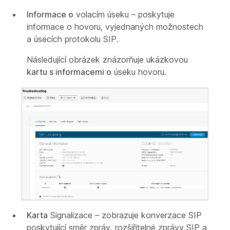
Informace o
volacím úseku – poskytuje
informace o hovoru, vyjednaných možnostech
a úsecích protokolu SIP.
Následující obrázek znázorňuje ukázkovou
kartu s informacemi o
úseku hovoru.
Karta
Signalizace – zobrazuje konverzace SIP
poskytující směr zpráv, rozšiřitelné zprávy SIP a