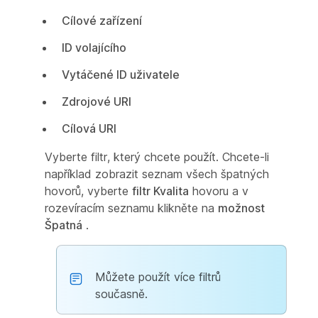
Cílové zařízení
ID volajícího
Vytáčené ID uživatele
Zdrojové URI
Cílová URI
Vyberte filtr, který chcete použít. Chcete-li
například zobrazit seznam všech špatných
hovorů, vyberte
filtr Kvalita
hovoru a v
rozevíracím seznamu klikněte na
možnost
Špatná
.
Můžete použít více filtrů
současně.