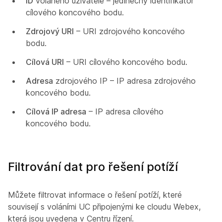
ID
volaného uživatele – jedinečný identifikátor
cílového koncového bodu.
Zdrojový URI
– URI zdrojového koncového
bodu.
Cílová URI
– URI cílového koncového bodu.
Adresa
zdrojového IP – IP adresa zdrojového
koncového bodu.
Cílová IP adresa
– IP adresa cílového
koncového bodu.
Filtrování dat pro řešení potíží
Můžete filtrovat informace o řešení potíží, které
souvisejí s voláními UC připojenými ke cloudu Webex,
která jsou uvedena v Centru řízení.