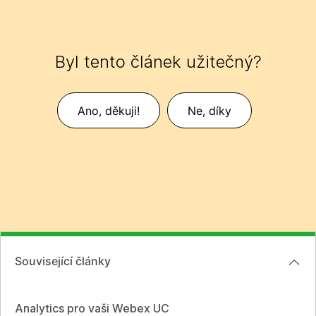
Byl tento článek užitečný?
Ano, děkuji!
Ne, díky
Související články
Analytics pro vaši Webex UC