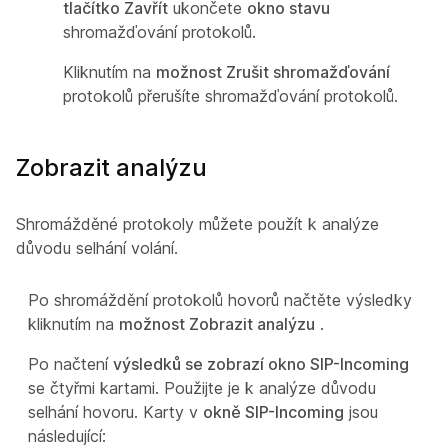
tlačítko Zavřít
ukončete
okno stavu
shromažďování protokolů.
Kliknutím na
možnost Zrušit shromažďování
protokolů přerušíte shromažďování protokolů.
Zobrazit analýzu
Shromážděné protokoly můžete použít k analýze
důvodu selhání volání.
Po shromáždění protokolů hovorů načtěte výsledky
kliknutím na
možnost Zobrazit analýzu
.
Po načtení
výsledků se zobrazí okno SIP-Incoming
se čtyřmi kartami. Použijte je k analýze důvodu
selhání hovoru. Karty v
okně SIP-Incoming
jsou
následující: