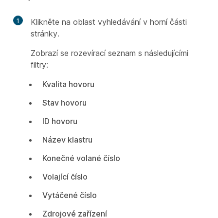
1
Klikněte na oblast vyhledávání v horní části
stránky.
Zobrazí se rozevírací seznam s následujícími
filtry:
Kvalita hovoru
Stav hovoru
ID hovoru
Název klastru
Konečné volané číslo
Volající číslo
Vytáčené číslo
Zdrojové zařízení