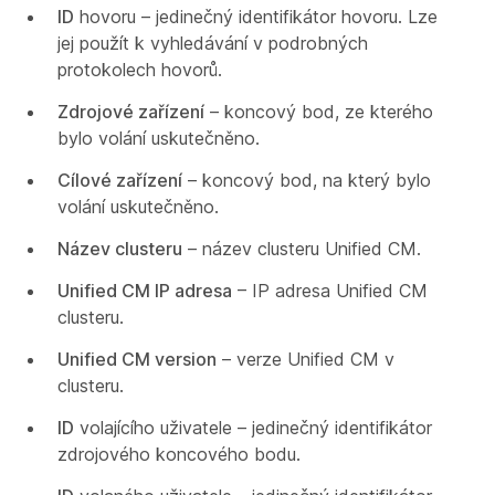
ID
hovoru – jedinečný identifikátor hovoru. Lze
jej použít k vyhledávání v podrobných
protokolech hovorů.
Zdrojové zařízení
– koncový bod, ze kterého
bylo volání uskutečněno.
Cílové zařízení
– koncový bod, na který bylo
volání uskutečněno.
Název clusteru
– název clusteru Unified CM.
Unified CM IP adresa
– IP adresa Unified CM
clusteru.
Unified CM version
– verze Unified CM v
clusteru.
ID
volajícího uživatele – jedinečný identifikátor
zdrojového koncového bodu.