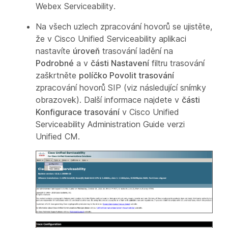
Webex Serviceability.
Na všech uzlech zpracování hovorů se ujistěte,
že v Cisco Unified Serviceability
aplikaci
nastavíte
úroveň
trasování ladění na
Podrobné
a v
části Nastavení
filtru trasování
zaškrtněte
políčko Povolit trasování
zpracování hovorů SIP (viz následující snímky
obrazovek). Další informace najdete v
části
Konfigurace trasování
v Cisco Unified
Serviceability Administration Guide
verzi
Unified CM.