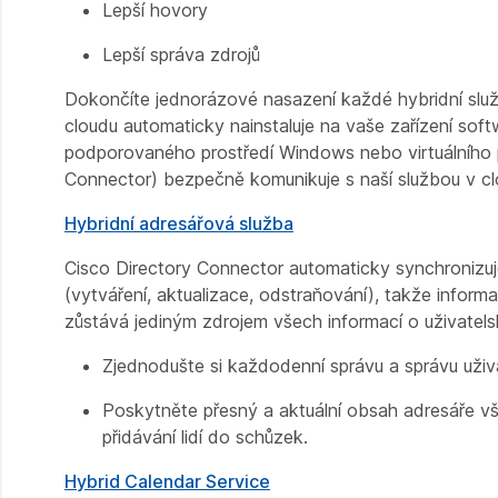
Lepší hovory
Lepší správa zdrojů
Dokončíte jednorázové nasazení každé hybridní služby
cloudu automaticky nainstaluje na vaše zařízení sof
podporovaného prostředí Windows nebo virtuálního p
Connector) bezpečně komunikuje s naší službou v cl
Hybridní adresářová služba
Cisco Directory Connector automaticky synchronizuje
(vytváření, aktualizace, odstraňování), takže inform
zůstává jediným zdrojem všech informací o uživatelsk
Zjednodušte si každodenní správu a správu uživa
Poskytněte přesný a aktuální obsah adresáře vš
přidávání lidí do schůzek.
Hybrid Calendar Service