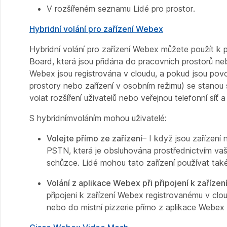
V rozšířeném seznamu Lidé pro prostor.
Hybridní volání pro zařízení Webex
Hybridní volání pro zařízení Webex můžete použít k 
Board, která jsou přidána do pracovních prostorů neb
Webex jsou registrována v cloudu, a pokud jsou povol
prostory nebo zařízení v osobním režimu) se stanou 
volat rozšíření uživatelů nebo veřejnou telefonní síť a
S hybridnímvoláním mohou uživatelé:
Volejte přímo ze zařízení
– I když jsou zařízení
PSTN, která je obsluhována prostřednictvím vaš
schůzce. Lidé mohou tato zařízení používat také 
Volání z aplikace Webex při připojení k zařízen
připojeni k zařízení Webex registrovanému v clo
nebo do místní pizzerie přímo z aplikace Webex