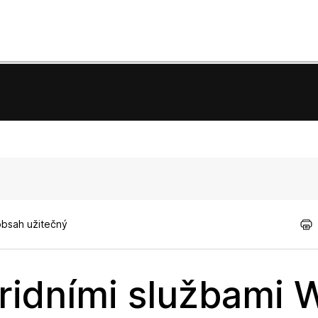
obsah užitečný
ridními službami 