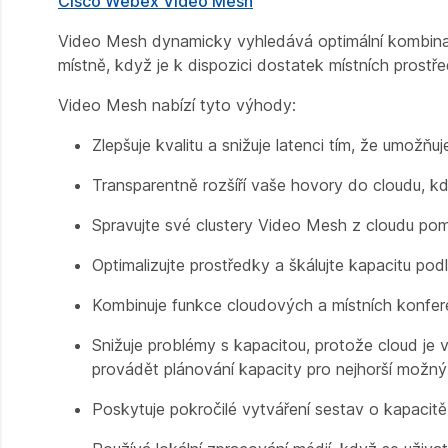
Cisco Webex Video Mesh
Video Mesh dynamicky vyhledává optimální kombinaci
místně, když je k dispozici dostatek místních prostř
Video Mesh nabízí tyto výhody:
Zlepšuje kvalitu a snižuje latenci tím, že umožň
Transparentně rozšíří vaše hovory do cloudu, kd
Spravujte své clustery Video Mesh z cloudu pomo
Optimalizujte prostředky a škálujte kapacitu pod
Kombinuje funkce cloudových a místních konfer
Snižuje problémy s kapacitou, protože cloud je v
provádět plánování kapacity pro nejhorší možný
Poskytuje pokročilé vytváření sestav o kapacitě 