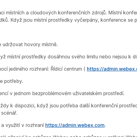
 místních a cloudových konferenčních zdrojů. Místní konfer
edků. Když jsou místní prostředky vyčerpány, konference se p
uje udržovat hovory místně.
yž místní prostředky dosáhnou svého limitu nebo nejsou k di
cí jediného rozhraní: Řídicí centrum (
https://admin.webex
le potřeby.
encí v jednom bezproblémovém uživatelském prostředí.
ždy k dispozici, když jsou potřeba další konferenční prostře
 scénář.
a využití v rozhraní
https://admin.webex.com
.