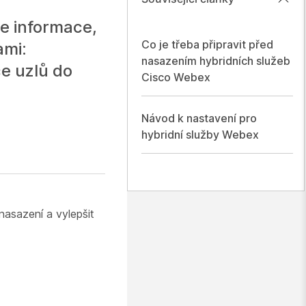
e informace,
Co je třeba připravit před
ami:
nasazením hybridních služeb
e uzlů do
Cisco Webex
Návod k nastavení pro
hybridní služby Webex
nasazení a vylepšit