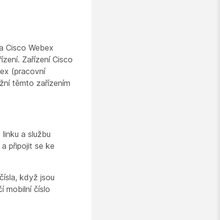
k a Cisco Webex
zení. Zařízení Cisco
bex (pracovní
žní těmto zařízením
linku a službu
 připojit se ke
ísla, když jsou
 mobilní číslo