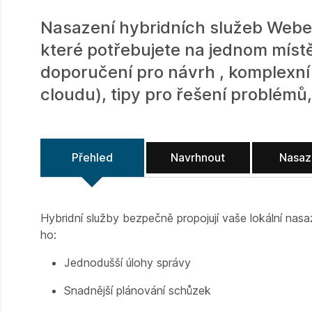
Nasazení hybridních služeb Webe
které potřebujete na jednom místě
doporučení pro návrh , komplexní
cloudu), tipy pro řešení problém
Přehled
Navrhnout
Nasaz
Hybridní služby bezpečně propojují vaše lokální nas
ho:
Jednodušší úlohy správy
Snadnější plánování schůzek