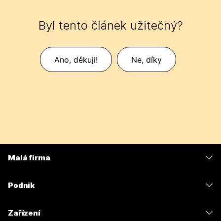
Byl tento článek užitečný?
Ano, děkuji!
Ne, díky
Malá firma
Ceny
Podnik
Aplikace Webex
Webex Suite
Zařízení
Schůzky