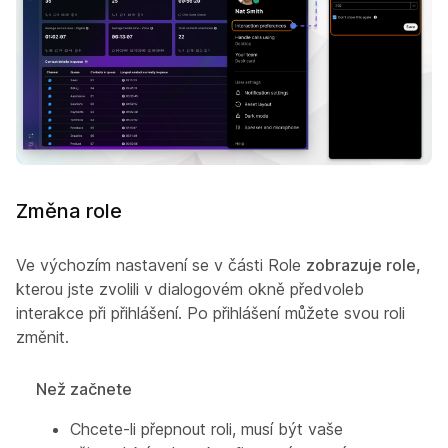
Změna role
Ve výchozím nastavení se v části Role
zobrazuje role,
kterou jste zvolili v dialogovém okně předvoleb
interakce při přihlášení. Po přihlášení můžete svou roli
změnit.
Než začnete
Chcete-li přepnout roli, musí být vaše