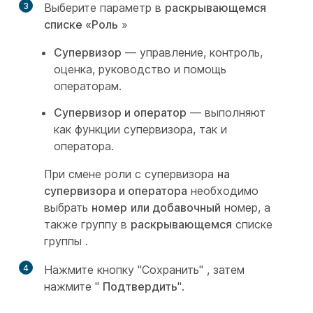
3
Выберите параметр в
раскрывающемся
списке «Роль
»
Супервизор
— управление, контроль,
оценка, руководство и помощь
операторам.
Супервизор и оператор
— выполняют
как функции супервизора, так и
оператора.
При смене роли с супервизора
на
супервизора и оператора
необходимо
выбрать
номер
или добавочный
номер, а
также группу в
раскрывающемся
списке
группы
.
4
Нажмите кнопку "Сохранить"
, затем
нажмите "
Подтвердить
".