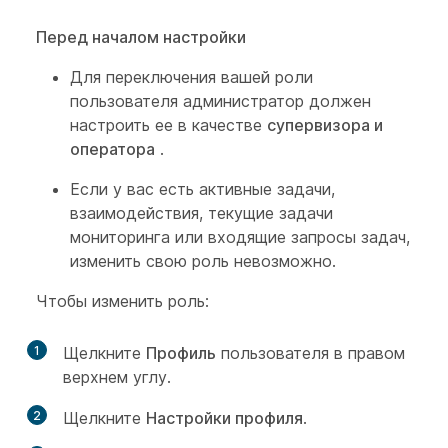
Перед началом настройки
Для переключения вашей роли
пользователя администратор должен
настроить ее в качестве
супервизора и
оператора
.
Если у вас есть активные задачи,
взаимодействия, текущие задачи
мониторинга или входящие запросы задач,
изменить свою роль невозможно.
Чтобы изменить роль:
1
Щелкните
Профиль
пользователя в правом
верхнем углу.
2
Щелкните
Настройки профиля
.