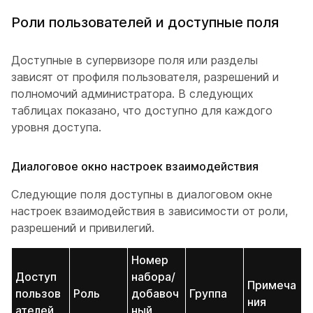
Роли пользователей и доступные поля
Доступные в супервизоре поля или разделы
зависят от профиля пользователя, разрешений и
полномочий администратора. В следующих
таблицах показано, что доступно для каждого
уровня доступа.
Диалоговое окно настроек взаимодействия
Следующие поля доступны в диалоговом окне
настроек взаимодействия в зависимости от роли,
разрешений и привилегий.
Номер
Доступ
набора/
Примеча
пользов
Роль
добавоч
Группа
ния
ателей
ный