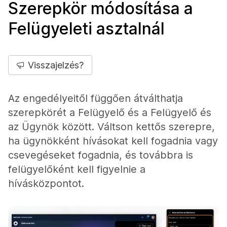
Szerepkör módosítása a
Felügyeleti asztalnál
Visszajelzés?
Az engedélyeitől függően átválthatja
szerepkörét a Felügyelő és a Felügyelő és
az Ügynök között. Váltson kettős szerepre,
ha ügynökként hívásokat kell fogadnia vagy
csevegéseket fogadnia, és továbbra is
felügyelőként kell figyelnie a
hívásközpontot.