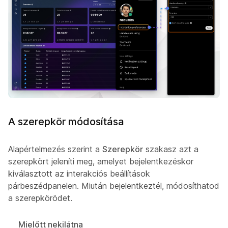
A szerepkör módosítása
Alapértelmezés szerint a
Szerepkör
szakasz azt a
szerepkört jeleníti meg, amelyet bejelentkezéskor
kiválasztott az interakciós beállítások
párbeszédpanelen. Miután bejelentkeztél, módosíthatod
a szerepkörödet.
Mielőtt nekilátna