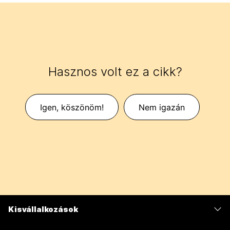
Hasznos volt ez a cikk?
Igen, köszönöm!
Nem igazán
Kisvállalkozások
Díjszabás