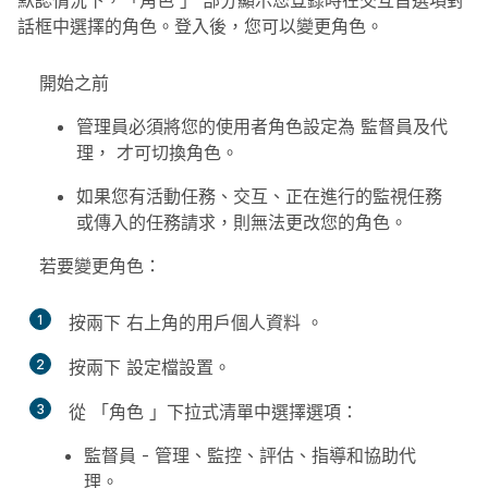
默認情況下，「角色
」
部分顯示您登錄時在交互首選項對
話框中選擇的角色。登入後，您可以變更角色。
開始之前
管理員必須將您的使用者角色設定為
監督員及代
理，
才可切換角色。
如果您有活動任務、交互、正在進行的監視任務
或傳入的任務請求，則無法更改您的角色。
若要變更角色：
1
按兩下
右上角的用戶個人資料
。
2
按兩下
設定檔設置
。
3
從
「角色
」下拉式清單中選擇選項：
監督員
- 管理、監控、評估、指導和協助代
理。