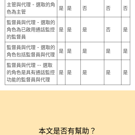
主管與代理 - 選取的角
是
是
否
否
否
色為主管
監督員與代理 - 選取的
角色為已啟用通話監控
是
是
是
否
是
的監督員
監督員與代理 - 選取的
是
是
是
是
是
角色包括監督員與代理
監督員與代理 -- 選取
的角色是具有通話監控
是
是
是
是
是
功能的監督員與代理
本文是否有幫助？