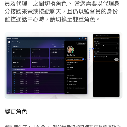
員及代理」之間切換角色。 當您需要以代理身
分接聽來電或接聽聊天，且仍以監督員的身份
監控通話中心時，請切換至雙重角色。
變更角色