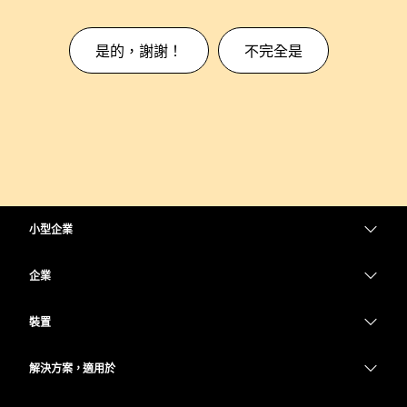
是的，謝謝！
不完全是
小型企業
定價
企業
Webex 應用程式
Webex Suite
裝置
Meetings
Calling
耳機
Calling
解決方案，適用於
Meetings
攝影機
教育
Messaging