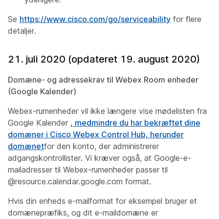
Se
https://www.cisco.com/go/serviceability
for flere
detaljer.
21. juli 2020 (opdateret 19. august 2020)
Domæne- og adressekrav til Webex Room enheder
(Google Kalender)
Webex-rumenheder vil ikke længere vise mødelisten fra
Google Kalender
, medmindre du har bekræftet dine
domæner i Cisco Webex Control Hub, herunder
domænet
for den konto, der administrerer
adgangskontrollister. Vi kræver også, at Google-e-
mailadresser til Webex-rumenheder passer til
@resource.calendar.google.com
format.
Hvis din
enheds e-mailformat for eksempel bruger et
domænepræfiks, og dit e-maildomæne er