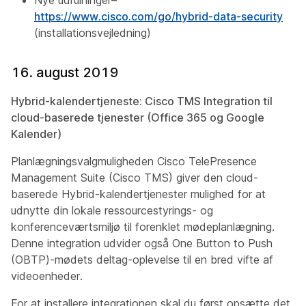
https://www.cisco.com/go/hybrid-data-security
(installationsvejledning)
16. august 2019
Hybrid-kalendertjeneste: Cisco TMS Integration til
cloud-baserede tjenester (Office 365 og Google
Kalender)
Planlægningsvalgmuligheden Cisco TelePresence
Management Suite (Cisco TMS) giver den cloud-
baserede Hybrid-kalendertjenester mulighed for at
udnytte din lokale ressourcestyrings- og
konferenceværtsmiljø til forenklet mødeplanlægning.
Denne integration udvider også One Button to Push
(OBTP)-mødets deltag-oplevelse til en bred vifte af
videoenheder.
For at installere integrationen skal du først opsætte det