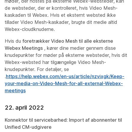
møder, der hostes på eksterne Webex-websteder, kan
de websteder, der er kontrolleret, hvis Video Mesh-
kaskaden til Webex. Hvis et eksternt websted ikke
tillader Video Mesh-kaskader, brugte dit medie altid
Webex-cloudknuderne.
Hvis du
foretrækker Video Mesh til alle eksterne
Webex Meetings
, kører dine medier gennem disse
knudepunkter for møder på eksterne websteder, hvis dit
Webex-websted har tilgængelige Video Mesh-
knudepunkter. For detaljer, se
.
https://help.webex.com/en-us/article/nzvixgk/Keep-
your-media-on-Video-Mesh-for-all-external-Webex-
meetings
22. april 2022
Konnektor til servicebarhed: Import af abonnenter til
Unified CM-udgivere