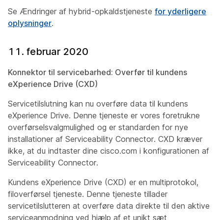
Se Ændringer af hybrid-opkaldstjeneste
for yderligere
oplysninger
.
11. februar 2020
Konnektor til servicebarhed: Overfør til kundens
eXperience Drive (CXD)
Servicetilslutning kan nu overføre data til kundens
eXperience Drive. Denne tjeneste er vores foretrukne
overførselsvalgmulighed og er standarden for nye
installationer af Serviceability Connector. CXD kræver
ikke, at du indtaster dine cisco.com i konfigurationen af
Serviceability Connector.
Kundens eXperience Drive (CXD) er en multiprotokol,
filoverførsel tjeneste. Denne tjeneste tillader
servicetilslutteren at overføre data direkte til den aktive
serviceanmodning ved hjælp af et unikt sæt