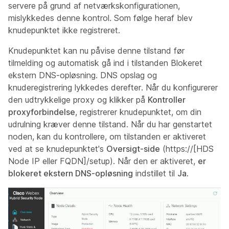
servere på grund af netværkskonfigurationen,
mislykkedes denne kontrol. Som følge heraf blev
knudepunktet ikke registreret.
Knudepunktet kan nu påvise denne tilstand før
tilmelding og automatisk gå ind i tilstanden Blokeret
ekstern DNS-opløsning. DNS opslag og
knuderegistrering lykkedes derefter. Når du konfigurerer
den udtrykkelige proxy og klikker på
Kontroller
proxyforbindelse
, registrerer knudepunktet, om din
udrulning kræver denne tilstand. Når du har genstartet
noden, kan du kontrollere, om tilstanden er aktiveret
ved at se knudepunktet's
Oversigt-side
(https://[HDS
Node IP eller FQDN]/setup). Når den er aktiveret,
er
blokeret ekstern DNS-opløsning
indstillet til
Ja
.