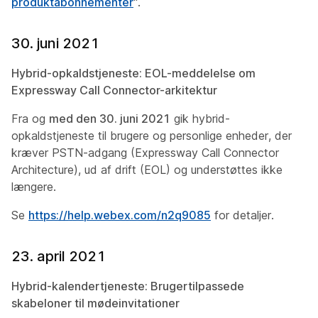
produktabonnementer
".
30. juni 2021
Hybrid-opkaldstjeneste: EOL-meddelelse om
Expressway Call Connector-arkitektur
Fra og
med den 30. juni 2021
gik hybrid-
opkaldstjeneste til brugere og personlige enheder, der
kræver PSTN-adgang (Expressway Call Connector
Architecture), ud af drift (EOL) og understøttes ikke
længere.
Se
https://help.webex.com/n2q9085
for detaljer.
23. april 2021
Hybrid-kalendertjeneste: Brugertilpassede
skabeloner til mødeinvitationer