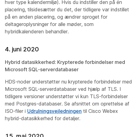
hver type kalendermiljø). Hvis du indstiller den på én
placering, tilsidesætter du det, der tidligere var indstillet
på en anden placering, og ændrer sproget for
deltageroplysninger for alle møder, som
hybridkalenderen behandler.
4. juni 2020
Hybrid datasikkerhed: Krypterede forbindelser med
Microsoft SQL-serverdatabaser
HDS-noder understøtter nu krypterede forbindelser med
Microsoft SQL-serverdatabaser ved hjælp af TLS. I
tidligere versioner understøtter vi kun TLS-forbindelser
med Postgres-databaser. Se afsnittet om oprettelse af
ISO-filer i
Udrulningsvejledningen
til Cisco Webex
hybrid-datasikkerhed for detaljer
.
15. maj 2020