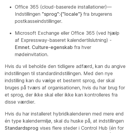
Office 365 (cloud-baserede installationer)—
Indstillingen
"sprog":{"locale"}
fra brugerens
postkasseindstillinger.
Microsoft Exchange eller Office 365 (ved hjælp
af Expressway-baseret kalendertilslutning) -
Emnet. Culture-egenskab
fra hver
mødeinvitation
.
Hvis du vil beholde den tidligere adfærd, kan du angive
indstillingen til standardindstillingen. Med den nye
indstilling kan du vælge et bestemt sprog, der skal
bruges på tværs af organisationen, hvis du har brug for
et sprog, der ikke skal eller ikke kan kontrolleres fra
disse værdier.
Hvis du har installeret hybridkalenderen med mere end
én type kalendermiljø, skal du huske på, at indstillingen
Standardsprog
vises flere steder i Control Hub (én for