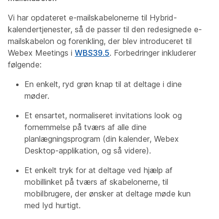
Vi har opdateret e-mailskabelonerne til Hybrid-
kalendertjenester, så de passer til den redesignede e-
mailskabelon og forenkling, der blev introduceret til
Webex Meetings i
WBS39.5
. Forbedringer inkluderer
følgende:
En enkelt, ryd grøn knap til at deltage i dine
møder.
Et ensartet, normaliseret invitations look og
fornemmelse på tværs af alle dine
planlægningsprogram (din kalender, Webex
Desktop-applikation, og så videre).
Et enkelt tryk for at deltage ved hjælp af
mobillinket på tværs af skabelonerne, til
mobilbrugere, der ønsker at deltage møde kun
med lyd hurtigt.