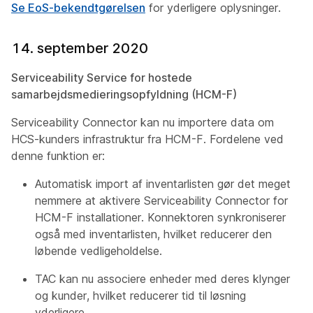
Se EoS-bekendtgørelsen
for yderligere oplysninger.
14. september 2020
Serviceability Service for hostede
samarbejdsmedieringsopfyldning (HCM-F)
Serviceability Connector kan nu importere data om
HCS-kunders infrastruktur fra HCM-F. Fordelene ved
denne funktion er:
Automatisk import af inventarlisten gør det meget
nemmere at aktivere Serviceability Connector for
HCM-F installationer. Konnektoren synkroniserer
også med inventarlisten, hvilket reducerer den
løbende vedligeholdelse.
TAC kan nu associere enheder med deres klynger
og kunder, hvilket reducerer tid til løsning
yderligere.