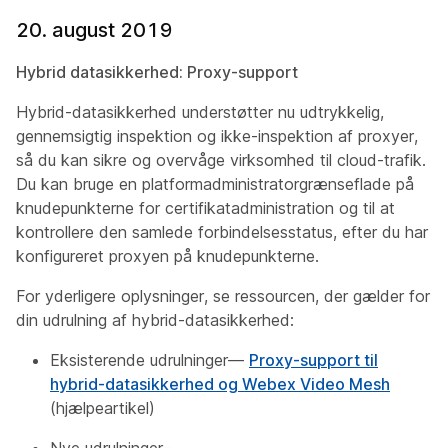
20. august 2019
Hybrid datasikkerhed: Proxy-support
Hybrid-datasikkerhed understøtter nu udtrykkelig,
gennemsigtig inspektion og ikke-inspektion af proxyer,
så du kan sikre og overvåge virksomhed til cloud-trafik.
Du kan bruge en platformadministratorgrænseflade på
knudepunkterne for certifikatadministration og til at
kontrollere den samlede forbindelsesstatus, efter du har
konfigureret proxyen på knudepunkterne.
For yderligere oplysninger, se ressourcen, der gælder for
din udrulning af hybrid-datasikkerhed:
Eksisterende udrulninger—
Proxy-support til
hybrid-datasikkerhed og Webex Video Mesh
(hjælpeartikel)
Nye udrulninger–