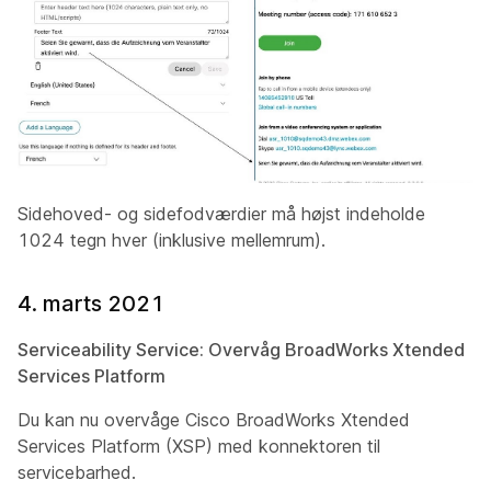
Sidehoved- og sidefodværdier må højst indeholde
1024 tegn hver (inklusive mellemrum).
4. marts 2021
Serviceability Service: Overvåg BroadWorks Xtended
Services Platform
Du kan nu overvåge Cisco BroadWorks Xtended
Services Platform (XSP) med konnektoren til
servicebarhed.