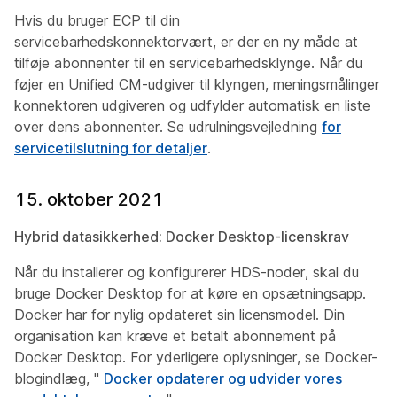
Hvis du bruger ECP til din
servicebarhedskonnektorvært, er der en ny måde at
tilføje abonnenter til en servicebarhedsklynge. Når du
føjer en Unified CM-udgiver til klyngen, meningsmålinger
konnektoren udgiveren og udfylder automatisk en liste
over dens abonnenter. Se udrulningsvejledning
for
servicetilslutning for detaljer
.
15. oktober 2021
Hybrid datasikkerhed: Docker Desktop-licenskrav
Når du installerer og konfigurerer HDS-noder, skal du
bruge Docker Desktop for at køre en opsætningsapp.
Docker har for nylig opdateret sin licensmodel. Din
organisation kan kræve et betalt abonnement på
Docker Desktop. For yderligere oplysninger, se Docker-
blogindlæg, "
Docker opdaterer og udvider vores