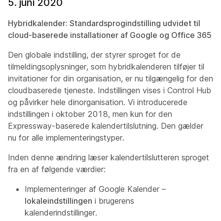
5. juni 2020
Hybridkalender: Standardsprogindstilling udvidet til
cloud-baserede installationer af Google og Office 365
Den globale indstilling, der styrer sproget for de
tilmeldingsoplysninger, som hybridkalenderen tilføjer til
invitationer for din organisation, er nu tilgængelig for den
cloudbaserede tjeneste. Indstillingen vises i Control Hub
og påvirker hele dinorganisation. Vi introducerede
indstillingen i oktober 2018, men kun for den
Expressway-baserede kalendertilslutning. Den gælder
nu for alle implementeringstyper.
Inden denne ændring læser kalendertilslutteren sproget
fra en af følgende værdier:
Implementeringer af Google Kalender –
lokaleindstillingen
i brugerens
kalenderindstillinger.