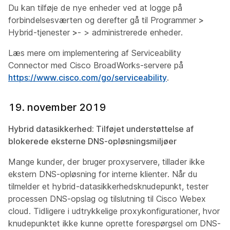
Du kan tilføje de nye
enheder ved at logge på
forbindelsesværten og derefter gå til Programmer
>
Hybrid-tjenester
>
-
> administrerede enheder
.
Læs mere om implementering af Serviceability
Connector med Cisco BroadWorks-servere på
https://www.cisco.com/go/serviceability
.
19. november 2019
Hybrid datasikkerhed: Tilføjet understøttelse af
blokerede eksterne DNS-opløsningsmiljøer
Mange kunder, der bruger proxyservere, tillader ikke
ekstern DNS-opløsning for interne klienter. Når du
tilmelder et hybrid-datasikkerhedsknudepunkt, tester
processen DNS-opslag og tilslutning til Cisco Webex
cloud. Tidligere i udtrykkelige proxykonfigurationer, hvor
knudepunktet ikke kunne oprette forespørgsel om DNS-