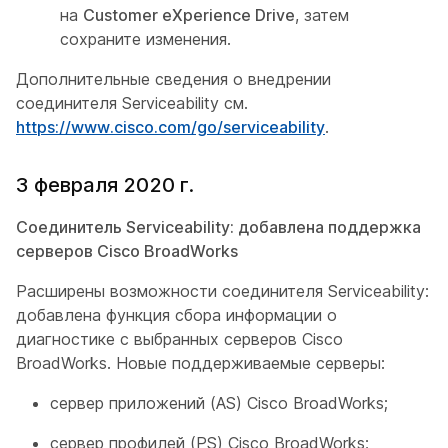
на
Customer eXperience Drive
, затем
сохраните изменения.
Дополнительные сведения о внедрении
соединителя Serviceability см.
https://www.cisco.com/go/serviceability
.
3 февраля 2020 г.
Соединитель Serviceability: добавлена поддержка
серверов Cisco BroadWorks
Расширены возможности соединителя Serviceability:
добавлена функция сбора информации о
диагностике с выбранных серверов Cisco
BroadWorks. Новые поддерживаемые серверы:
сервер приложений (AS) Cisco BroadWorks;
сервер профилей (PS) Cisco BroadWorks;