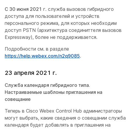
С 30 июня 2021
г. служба вызовов гибридного
доступа для пользователей и устройств
персонального режима, для которых необходим
доступ PSTN (архитектура соединиттеля вызовов
Expressway), более не поддерживается.
Подробности см. в разделе
https://help.webex.com/n2q9085
.
23 апреля 2021 г.
Служба календаря гибридного типа.
Настраиваемые шаблоны приглашения на
совещание
Теперь в Cisco Webex Control Hub администраторы
могут выбрать, какие сведения о совещании служба
календаря будет добавлять в приглашения на