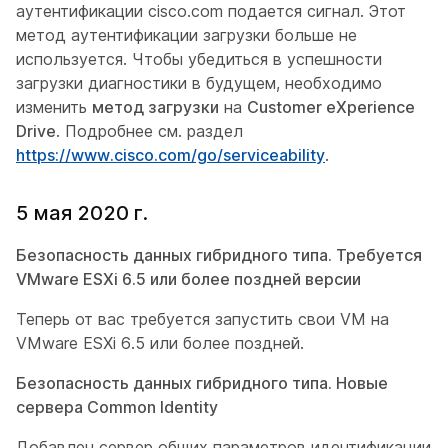
аутентификации cisco.com подается сигнал. Этот
метод аутентификации загрузки больше не
используется. Чтобы убедиться в успешности
загрузки диагностики в будущем, необходимо
изменить
метод загрузки
на
Customer eXperience
Drive
. Подробнее см. раздел
https://www.cisco.com/go/serviceability
.
5 мая 2020 г.
Безопасность данных гибридного типа. Требуется
VMware ESXi 6.5 или более поздней версии
Теперь от вас требуется запустить свои VM на
VMware ESXi 6.5 или более поздней.
Безопасность данных гибридного типа. Новые
сервера Common Identity
Добавлен сервер общих параметров идентификации