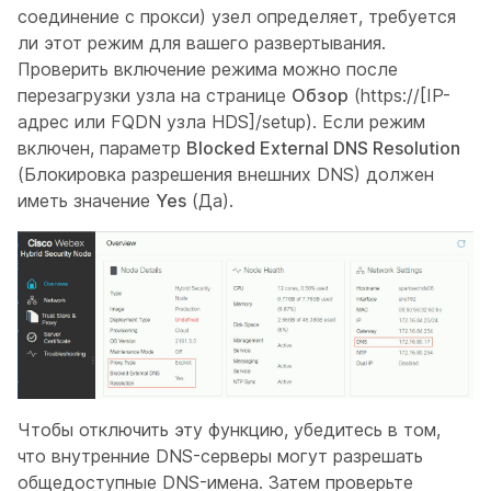
соединение с прокси) узел определяет, требуется
ли этот режим для вашего развертывания.
Проверить включение режима можно после
перезагрузки узла на странице
Обзор
(https://[IP-
адрес или FQDN узла HDS]/setup). Если режим
включен, параметр
Blocked External DNS Resolution
(Блокировка разрешения внешних DNS) должен
иметь значение
Yes
(Да).
Чтобы отключить эту функцию, убедитесь в том,
что внутренние DNS-серверы могут разрешать
общедоступные DNS-имена. Затем проверьте