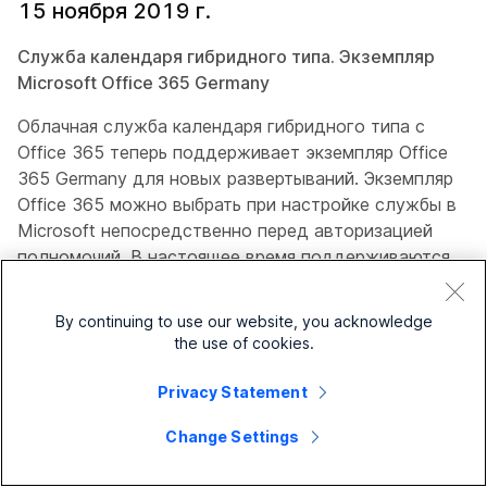
15 ноября 2019 г.
Служба календаря гибридного типа. Экземпляр
Microsoft Office 365 Germany
Облачная служба календаря гибридного типа с
Office 365 теперь поддерживает экземпляр Office
365 Germany для новых развертываний. Экземпляр
Office 365 можно выбрать при настройке службы в
Microsoft непосредственно перед авторизацией
полномочий. В настоящее время поддерживаются
только экземпляр Germany и Worldwide.
By continuing to use our website, you acknowledge
17 сентября 2019 г.
the use of cookies.
Служба календаря гибридного типа. Обновление и
Privacy Statement
упрощение шаблона сообщений электронной почты
Change Settings
Обновлены шаблоны сообщений электронной почты
для службы календаря гибридного типа в