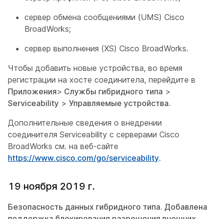
сервер обмена сообщениями (UMS) Cisco
BroadWorks;
сервер выполнения (XS) Cisco BroadWorks.
Чтобы добавить новые устройства, во время
регистрации на хосте соединитела, перейдите в
Приложения
>
Службы гибридного типа
>
Serviceability
>
Управляемые устройства
.
Дополнительные сведения о внедрении
соединителя Serviceability с серверами Cisco
BroadWorks см. на веб-сайте
https://www.cisco.com/go/serviceability
.
19 ноября 2019 г.
Безопасность данных гибридного типа. Добавлена
поддержка блокирования разрешения внешних