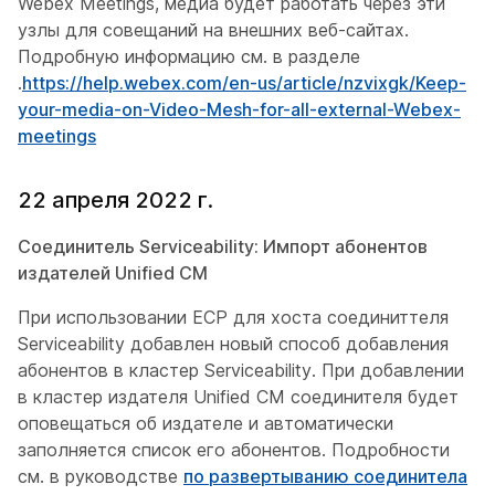
Webex Meetings, медиа будет работать через эти
узлы для совещаний на внешних веб-сайтах.
Подробную информацию см. в разделе
.
https://help.webex.com/en-us/article/nzvixgk/Keep-
your-media-on-Video-Mesh-for-all-external-Webex-
meetings
22 апреля 2022 г.
Соединитель Serviceability: Импорт абонентов
издателей Unified CM
При использовании ECP для хоста соединиттеля
Serviceability добавлен новый способ добавления
абонентов в кластер Serviceability. При добавлении
в кластер издателя Unified CM соединителя будет
оповещаться об издателе и автоматически
заполняется список его абонентов. Подробности
см. в руководстве
по развертыванию соединитела