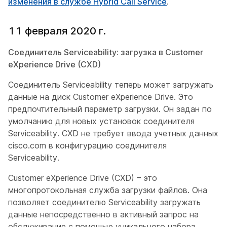
изменения в службе Hybrid Call Service
.
11 февраля 2020 г.
Соединитель Serviceability: загрузка в Customer
eXperience Drive (CXD)
Соединитель Serviceability теперь может загружать
данные на диск Customer eXperience Drive. Это
предпочтительный параметр загрузки. Он задан по
умолчанию для новых установок соединителя
Serviceability. CXD не требует ввода учетных данных
cisco.com в конфигурацию соединителя
Serviceability.
Customer eXperience Drive (CXD) – это
многопротокольная служба загрузки файлов. Она
позволяет соединителю Serviceability загружать
данные непосредственно в активный запрос на
обслуживание с помощью уникального набора