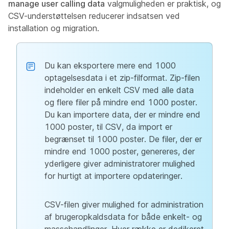
manage user calling data
valgmuligheden er praktisk, og
CSV-understøttelsen reducerer indsatsen ved
installation og migration.
Du kan eksportere mere end 1000
optagelsesdata i et zip-filformat. Zip-filen
indeholder en enkelt CSV med alle data
og flere filer på mindre end 1000 poster.
Du kan importere data, der er mindre end
1000 poster, til CSV, da import er
begrænset til 1000 poster. De filer, der er
mindre end 1000 poster, genereres, der
yderligere giver administratorer mulighed
for hurtigt at importere opdateringer.
CSV-filen giver mulighed for administration
af brugeropkaldsdata for både enkelt- og