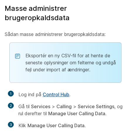
Masse administrer
brugeropkaldsdata
Sådan masse administrerer brugeropkaldsdata:
Eksportér en ny CSV-fil for at hente de
seneste oplysninger om felterne og undgå
fejl under import af ændringer.
1
Log ind på
Control Hub
.
2
Gå til
Services
>
Calling
>
Service Settings
, og
rul derefter til
Manage User Calling Data
.
3
Klik
Manage User Calling Data
.