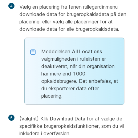
4
Vælg en placering fra fanen rullegardinmenu
downloade data for brugeropkaldsdata på den
placering, eller vælg alle placeringer for at
downloade data for alle brugeropkaldsdata.
Meddelelsen
All Locations
valgmuligheden i rullelisten er
deaktiveret, når din organisation
har mere end 1000
opkaldsbrugere. Det anbefales, at
du eksporterer data efter
placering.
5
(Valgfrit) Klik
Download Data
for at vælge de
specifikke brugeropkaldsfunktioner, som du vil
inkludere i overførslen.