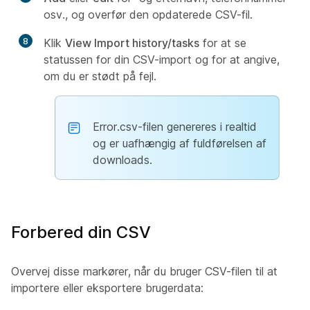
osv., og overfør den opdaterede CSV-fil.
8
Klik
View Import history/tasks
for at se
statussen for din CSV-import og for at angive,
om du er stødt på fejl.
Error.csv-filen genereres i realtid
og er uafhængig af fuldførelsen af
downloads.
Forbered din CSV
Overvej disse markører, når du bruger CSV-filen til at
importere eller eksportere brugerdata: