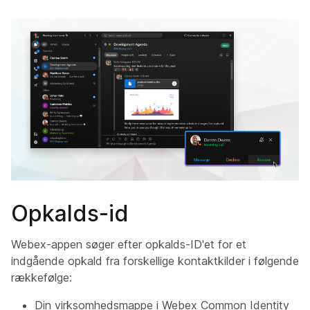
Opkalds-id
Webex-appen søger efter opkalds-ID'et for et
indgående opkald fra forskellige kontaktkilder i følgende
rækkefølge:
Din virksomhedsmappe i Webex Common Identity