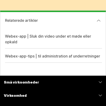
Relaterede artikler
Webex-app | Sluk din video under et møde eller
opkald
Webex-app-tips | til administration af underretninger
Små virksomheder
Priser
Virksomhed
Webex-app
Webex Suite