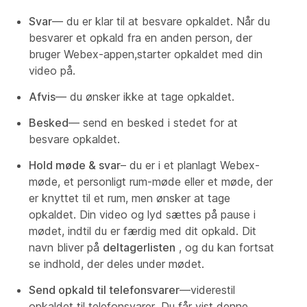
Svar
— du er klar til at besvare opkaldet. Når du
besvarer et opkald fra en anden person, der
bruger Webex-appen,starter opkaldet med din
video på.
Afvis
— du ønsker ikke at tage opkaldet.
Besked
— send en besked i stedet for at
besvare opkaldet.
Hold møde & svar
– du er i et planlagt Webex-
møde, et personligt rum-møde eller et møde, der
er knyttet til et rum, men ønsker at tage
opkaldet. Din video og lyd sættes på pause i
mødet, indtil du er færdig med dit opkald. Dit
navn bliver på
deltagerlisten
, og du kan fortsat
se indhold, der deles under mødet.
Send opkald til telefonsvarer
—viderestil
opkaldet til telefonsvarer. Du får vist denne