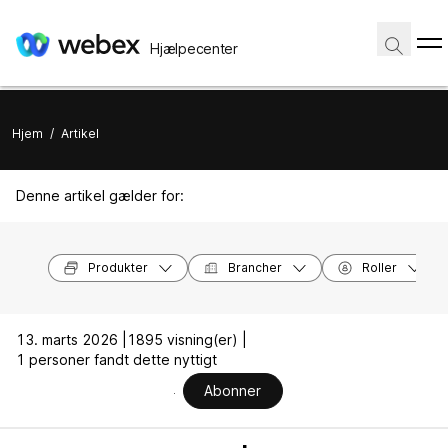
Hjælpecenter
Hjem
/
Artikel
Denne artikel gælder for:
Produkter
Brancher
Roller
13. marts 2026 |
1895 visning(er) |
1 personer fandt dette nyttigt
Abonner