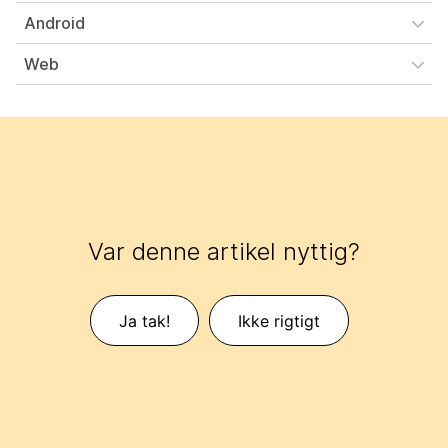
Android
Web
Var denne artikel nyttig?
Ja tak!
Ikke rigtigt