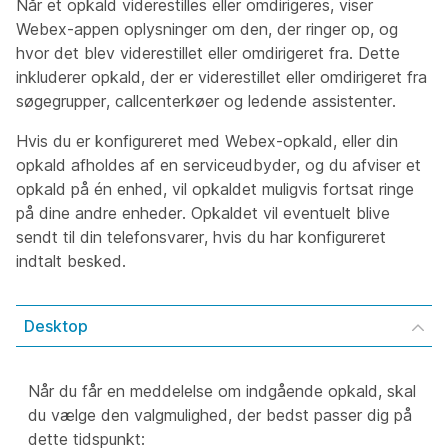
Når et opkald viderestilles eller omdirigeres, viser
Webex-appen oplysninger om den, der ringer op, og
hvor det blev viderestillet eller omdirigeret fra. Dette
inkluderer opkald, der er viderestillet eller omdirigeret fra
søgegrupper, callcenterkøer og ledende assistenter.
Hvis du er konfigureret med Webex-opkald, eller din
opkald afholdes af en serviceudbyder, og du afviser et
opkald på én enhed, vil opkaldet muligvis fortsat ringe
på dine andre enheder. Opkaldet vil eventuelt blive
sendt til din telefonsvarer, hvis du har konfigureret
indtalt besked.
Desktop
Når du får en meddelelse om indgående opkald, skal
du vælge den valgmulighed, der bedst passer dig på
dette tidspunkt: