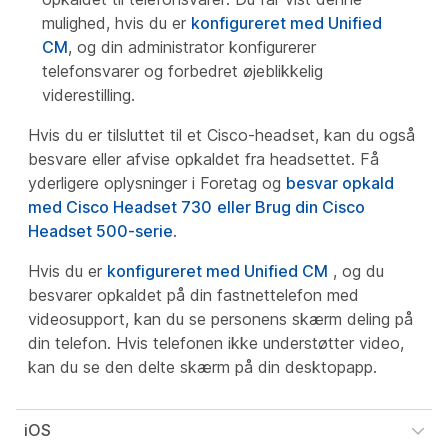
mulighed, hvis du er
konfigureret med Unified
CM
, og din administrator konfigurerer
telefonsvarer og forbedret øjeblikkelig
viderestilling.
Hvis du er tilsluttet til et Cisco-headset, kan du også
besvare eller afvise opkaldet fra headsettet. Få
yderligere oplysninger i Foretag og
besvar opkald
med Cisco Headset 730
eller Brug din Cisco
Headset 500-serie
.
Hvis du er
konfigureret med Unified CM
, og du
besvarer opkaldet på din fastnettelefon med
videosupport, kan du se personens skærm deling på
din telefon. Hvis telefonen ikke understøtter video,
kan du se den delte skærm på din desktopapp.
iOS