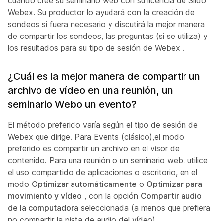
cuando cree su seminario web con su licencia de Slido
Webex. Su productor lo ayudará con la creación de
sondeos si fuera necesario y discutirá la mejor manera
de compartir los sondeos, las preguntas (si se utiliza) y
los resultados para su tipo de sesión de Webex .
¿Cuál es la mejor manera de compartir un
archivo de vídeo en una reunión, un
seminario Webo un evento?
El método preferido varía según el tipo de sesión de
Webex que dirige. Para Events (clásico),el modo
preferido es compartir un archivo en el visor de
contenido. Para una reunión o un seminario web, utilice
el uso compartido de aplicaciones o escritorio, en el
modo
Optimizar automáticamente
o
Optimizar para
movimiento y vídeo
, con la opción
Compartir audio
de la computadora
seleccionada (a menos que prefiera
no compartir la pista de audio del vídeo).