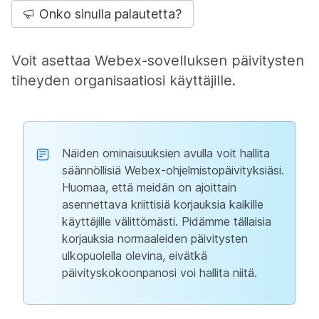
Onko sinulla palautetta?
Voit asettaa Webex-sovelluksen päivitysten
tiheyden organisaatiosi käyttäjille.
Näiden ominaisuuksien avulla voit hallita
säännöllisiä Webex-ohjelmistopäivityksiäsi.
Huomaa, että meidän on ajoittain
asennettava kriittisiä korjauksia kaikille
käyttäjille välittömästi. Pidämme tällaisia
korjauksia normaaleiden päivitysten
ulkopuolella olevina, eivätkä
päivityskokoonpanosi voi hallita niitä.