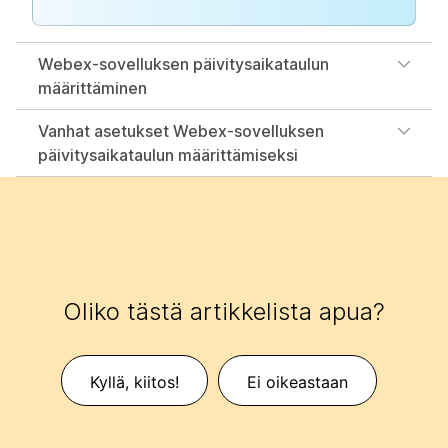
Webex-sovelluksen päivitysaikataulun
määrittäminen
Vanhat asetukset Webex-sovelluksen
päivitysaikataulun määrittämiseksi
Oliko tästä artikkelista apua?
Kyllä, kiitos!
Ei oikeastaan