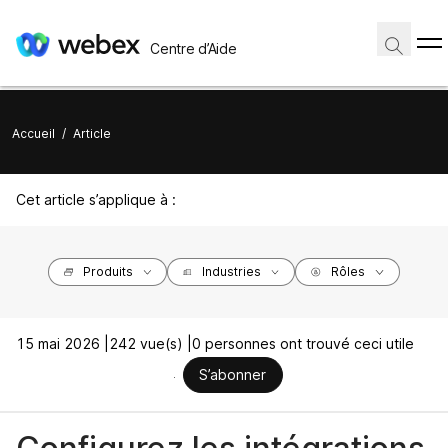
Centre d’Aide
Accueil
/
Article
Cet article s’applique à :
Produits
Industries
Rôles
15 mai 2026 |
242 vue(s) |
0 personnes ont trouvé ceci utile
S’abonner