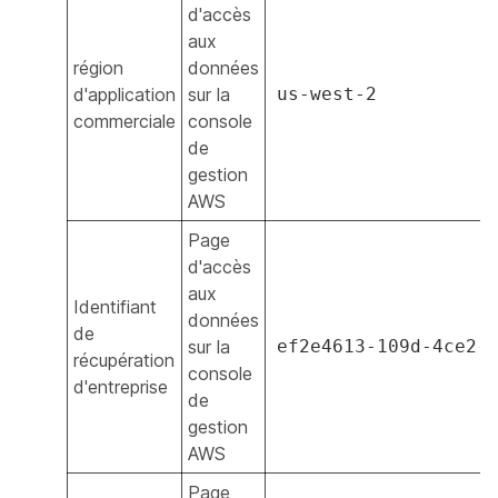
d'accès
aux
région
données
d'application
sur la
us-west-2
commerciale
console
de
gestion
AWS
Page
d'accès
aux
Identifiant
données
de
sur la
ef2e4613-109d-4ce2-
récupération
console
d'entreprise
de
gestion
AWS
Page