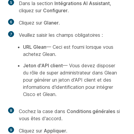
5
Dans la section
Intégrations AI Assistant
,
cliquez sur
Configurer
.
6
Cliquez sur
Glaner
.
7
Veuillez saisir les champs obligatoires :
URL Glean
— Ceci est fourni lorsque vous
achetez Glean.
Jeton d'API client
— Vous devez disposer
du rôle de super administrateur dans Glean
pour générer un jeton d'API client et des
informations d'identification pour intégrer
Cisco et Glean.
8
Cochez la case dans
Conditions générales
si
vous êtes d'accord.
9
Cliquez sur
Appliquer
.