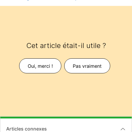
Cet article était-il utile ?
Oui, merci !
Pas vraiment
Articles connexes