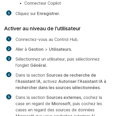
Connecteur Copilot
Cliquez sur
Enregistrer
.
Activer au niveau de l'utilisateur
Connectez-vous au Control Hub.
Aller à
Gestion
>
Utilisateurs
.
Sélectionnez un utilisateur, puis sélectionnez
l'onglet
Général
.
Dans la section
Sources de recherche de
l'Assistant IA
, activez
Autoriser l'Assistant IA à
rechercher dans les sources sélectionnées
.
Dans la section
Sources externes
, cochez la
case en regard de
Microsoft
, puis cochez les
cases en regard des sources de données
Microsoft que vous souhaitez autoriser AI