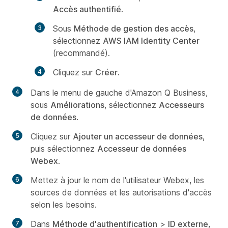
Accès authentifié
.
Sous
Méthode de gestion des accès
,
sélectionnez
AWS IAM Identity Center
(recommandé).
Cliquez sur
Créer
.
Dans le menu de gauche d'Amazon Q Business,
sous
Améliorations
, sélectionnez
Accesseurs
de données
.
Cliquez sur
Ajouter un accesseur de données
,
puis sélectionnez
Accesseur de données
Webex
.
Mettez à jour le nom de l'utilisateur Webex, les
sources de données et les autorisations d'accès
selon les besoins.
Dans
Méthode d'authentification
>
ID externe
,