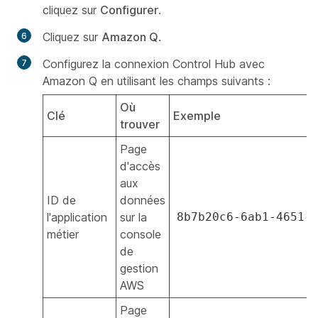
cliquez sur
Configurer
.
Cliquez sur
Amazon Q
.
Configurez la connexion Control Hub avec
Amazon Q en utilisant les champs suivants :
Où
Clé
Exemple
trouver
Page
d'accès
aux
ID de
données
l'application
sur la
8b7b20c6-6ab1-4651-
métier
console
de
gestion
AWS
Page