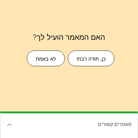
האם המאמר הועיל לך?
כן, תודה רבה!
לא באמת
מאמרים קשורים