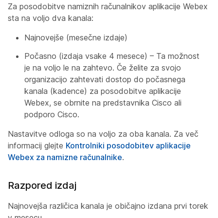
Za posodobitve namiznih računalnikov aplikacije Webex
sta na voljo dva kanala:
Najnovejše (mesečne izdaje)
Počasno (izdaja vsake 4 mesece) – Ta možnost
je na voljo le na zahtevo. Če želite za svojo
organizacijo zahtevati dostop do počasnega
kanala (kadence) za posodobitve aplikacije
Webex, se obrnite na predstavnika Cisco ali
podporo Cisco.
Nastavitve odloga so na voljo za oba kanala. Za več
informacij glejte
Kontrolniki posodobitev aplikacije
Webex za namizne računalnike
.
Razpored izdaj
Najnovejša različica kanala je običajno izdana prvi torek
v mesecu.