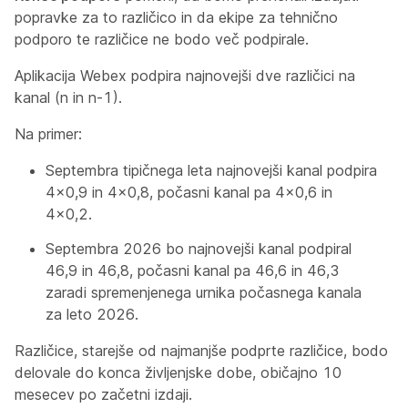
popravke za to različico in da ekipe za tehnično
podporo te različice ne bodo več podpirale.
Aplikacija Webex podpira najnovejši dve različici na
kanal (n in n-1).
Na primer:
Septembra tipičnega leta najnovejši kanal podpira
4x0,9 in 4x0,8, počasni kanal pa 4x0,6 in
4x0,2.
Septembra 2026 bo najnovejši kanal podpiral
46,9 in 46,8, počasni kanal pa 46,6 in 46,3
zaradi spremenjenega urnika počasnega kanala
za leto 2026.
Različice, starejše od najmanjše podprte različice, bodo
delovale do konca življenjske dobe, običajno 10
mesecev po začetni izdaji.