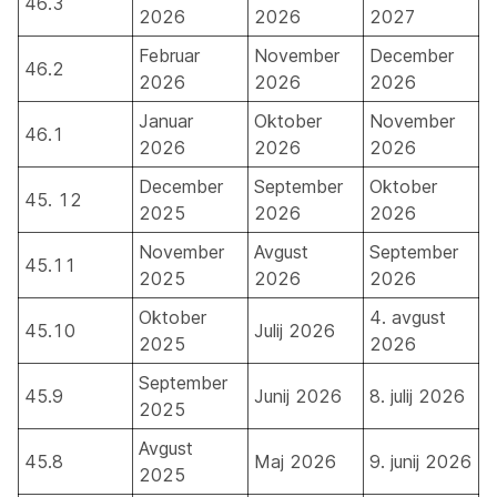
46.3
2026
2026
2027
Februar
November
December
46.2
2026
2026
2026
Januar
Oktober
November
46.1
2026
2026
2026
December
September
Oktober
45. 12
2025
2026
2026
November
Avgust
September
45.11
2025
2026
2026
Oktober
4. avgust
45.10
Julij 2026
2025
2026
September
45.9
Junij 2026
8. julij 2026
2025
Avgust
45.8
Maj 2026
9. junij 2026
2025