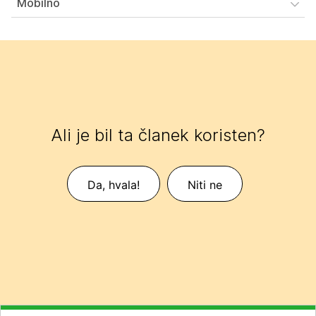
Mobilno
Ali je bil ta članek koristen?
Da, hvala!
Niti ne