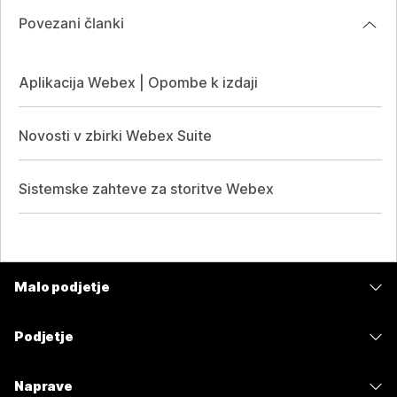
Povezani članki
Aplikacija Webex | Opombe k izdaji
Novosti v zbirki Webex Suite
Sistemske zahteve za storitve Webex
Malo podjetje
Cene
Podjetje
Aplikacija Webex
Webex Suite
Naprave
Meetings