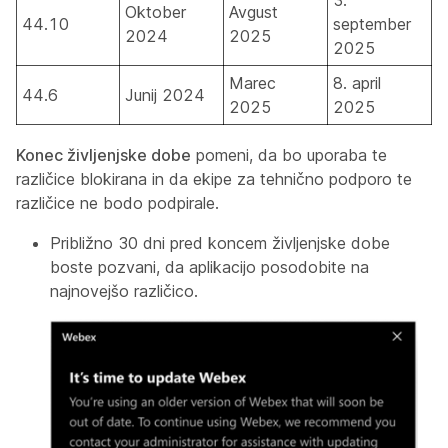
3.
Oktober
Avgust
44.10
september
2024
2025
2025
Marec
8. april
44.6
Junij 2024
2025
2025
Konec življenjske dobe
pomeni, da bo uporaba te
različice blokirana in da ekipe za tehnično podporo te
različice ne bodo podpirale.
Približno 30 dni pred koncem življenjske dobe
boste pozvani, da aplikacijo posodobite na
najnovejšo različico.