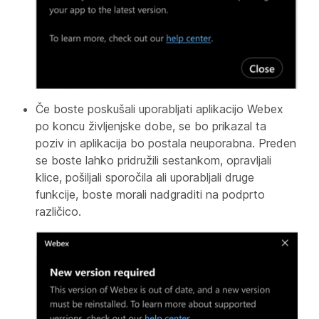
Če boste poskušali uporabljati aplikacijo Webex
po koncu življenjske dobe, se bo prikazal ta
poziv in aplikacija bo postala neuporabna. Preden
se boste lahko pridružili sestankom, opravljali
klice, pošiljali sporočila ali uporabljali druge
funkcije, boste morali nadgraditi na podprto
različico.