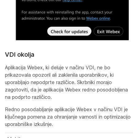
VDI okolja
Aplikacija Webex, ki deluje v načinu VDI, ne bo
prikazovala opozoril ali zaklenila uporabnikov, ki
uporabljajo nepodprte različice. Skrbniki morajo
zagotoviti, da je aplikacija Webex redno posodobljena
na podprto različico.
Redno posodabljanje aplikacije Webex v načinu VDI je
ključnega pomena za ohranjanje varnosti in optimizacijo
uporabniške izkušnje.