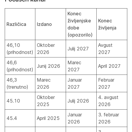
Konec
življenjske
Konec
Različica
Izdano
dobe
življenja
(opozorilo)
46,10
Oktober
Avgust
Julij 2027
(prihodnost)
2026
2027
46,6
Marec
Junij 2026
April 2027
(prihodnost)
2027
46,3
Marec
Januar
Februar
(trenutno)
2026
2027
2027
Oktober
4. avgust
45.10
Julij 2026
2025
2026
Januar
3. februar
45.4
April 2025
2026
2026