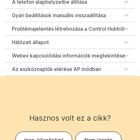
A telefon alaphelyzetbe állítása
Gyári beállítások manuális visszaállítása
Problémajelentés létrehozása a Control Hubból
Hálózati állapot
Webex kapcsolódási információk megtekintése
Az eszköznaplók elérése AP módban
Hasznos volt ez a cikk?
Igen, köszönöm!
Nem igazán