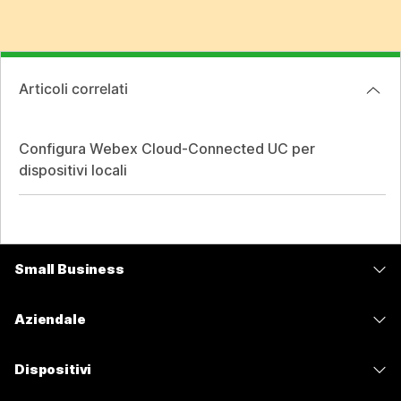
Articoli correlati
Configura Webex Cloud-Connected UC per
dispositivi locali
Small Business
Prezzi
Aziendale
App Webex
Webex Suite
Dispositivi
Meetings
Calling