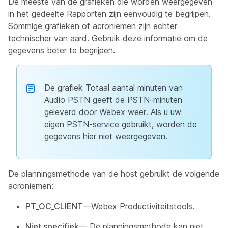
De meeste van de grafieken die worden weergegeven
in het gedeelte Rapporten zijn eenvoudig te begrijpen.
Sommige grafieken of acroniemen zijn echter
technischer van aard. Gebruik deze informatie om de
gegevens beter te begrijpen.
De grafiek Totaal aantal minuten van
Audio PSTN geeft de PSTN-minuten
geleverd door Webex weer. Als u uw
eigen PSTN-service gebruikt, worden de
gegevens hier niet weergegeven.
De planningsmethode van de host gebruikt de volgende
acroniemen:
PT_OC_CLIENT
—Webex Productiviteitstools.
Niet specifiek
— De planningsmethode kan niet