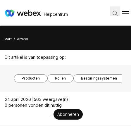
Helpcentrum
Start
/
Artikel
Dit artikel is van toepassing op:
Producten
Rollen
Besturingssystemen
24 april 2026 |
563 weergave(n) |
0 personen vonden dit nuttig
Abonneren