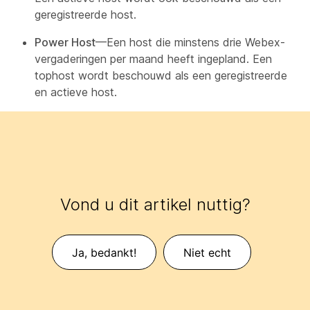
geregistreerde host.
Power Host
—Een host die minstens drie Webex-
vergaderingen per maand heeft ingepland. Een
tophost wordt beschouwd als een geregistreerde
en actieve host.
Vond u dit artikel nuttig?
Ja, bedankt!
Niet echt