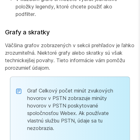
položky legendy, ktoré chcete použiť ako
podfilter.
Grafy a skratky
Väčšina grafov zobrazených v sekcii prehľadov je ľahko
zrozumiteľná. Niektoré grafy alebo skratky sú však
technickejšej povahy. Tieto informácie vám pomôžu
porozumieť údajom.
Graf Celkový počet minút zvukových
hovorov v PSTN zobrazuje minúty
hovorov v PSTN poskytované
spoločnosťou Webex. Ak používate
vlastnú službu PSTN, údaje sa tu
nezobrazia.