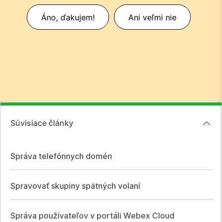
Áno, ďakujem!
Ani veľmi nie
Súvisiace články
Správa telefónnych domén
Spravovať skupiny spätných volaní
Správa používateľov v portáli Webex Cloud