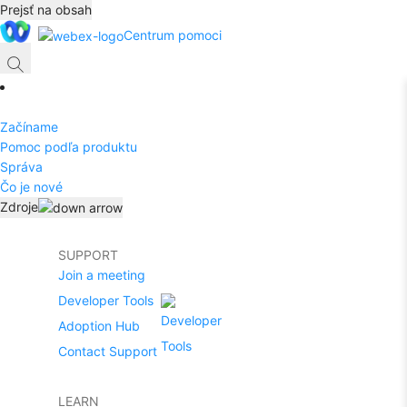
Prejsť na obsah
Centrum pomoci
Začíname
Pomoc podľa produktu
Správa
Čo je nové
Zdroje
SUPPORT
Join a meeting
Developer Tools
Adoption Hub
Contact Support
LEARN