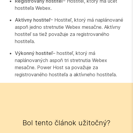
Registrovaný hostiteľ
– Hostiteľ, ktorý má účet
hostiteľa Webex.
Aktívny hostiteľ
– Hostiteľ, ktorý má naplánované
aspoň jedno stretnutie Webex mesačne. Aktívny
hostiteľ sa tiež považuje za registrovaného
hostiteľa.
Výkonný hostiteľ
– hostiteľ, ktorý má
naplánovaných aspoň tri stretnutia Webex
mesačne. Power Host sa považuje za
registrovaného hostiteľa a aktívneho hostiteľa.
Bol tento článok užitočný?