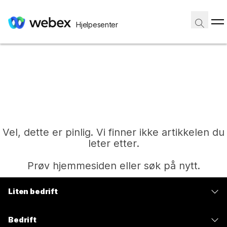
Hjelpesenter
Vel, dette er pinlig. Vi finner ikke artikkelen du
leter etter.
Prøv hjemmesiden eller søk på nytt.
Liten bedrift
Hjem
Priser
Bedrift