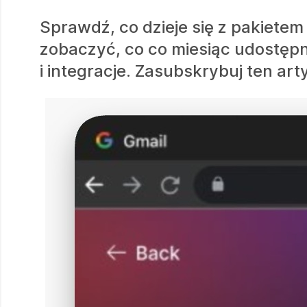
Sprawdź, co dzieje się z pakiete
zobaczyć, co co miesiąc udostępn
i integracje. Zasubskrybuj ten art