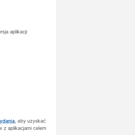
sja aplikacji
ydania
, aby uzyskać
 z aplikacjami celem