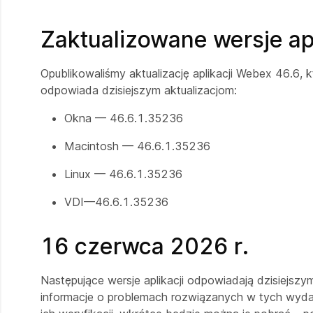
Zaktualizowane wersje apl
Opublikowaliśmy aktualizację aplikacji Webex 46.6, k
odpowiada dzisiejszym aktualizacjom:
Okna — 46.6.1.35236
Macintosh — 46.6.1.35236
Linux — 46.6.1.35236
VDI—46.6.1.35236
16 czerwca 2026 r.
Następujące wersje aplikacji odpowiadają dzisiejs
informacje o problemach rozwiązanych w tych wydan