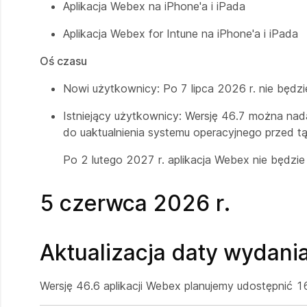
Aplikacja Webex na iPhone'a i iPada
Aplikacja Webex for Intune na iPhone'a i iPada
Oś czasu
Nowi użytkownicy: Po 7 lipca 2026 r. nie będz
Istniejący użytkownicy: Wersję 46.7 można na
do uaktualnienia systemu operacyjnego przed tą
Po 2 lutego 2027 r. aplikacja Webex nie będzie
5 czerwca 2026 r.
Aktualizacja daty wydani
Wersję 46.6 aplikacji Webex planujemy udostępnić 1