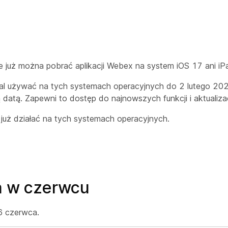
ie już można pobrać aplikacji Webex na system iOS 17 ani i
dal używać na tych systemach operacyjnych do 2 lutego 20
 datą. Zapewni to dostęp do najnowszych funkcji i aktualiza
 już działać na tych systemach operacyjnych.
a w czerwcu
6 czerwca.