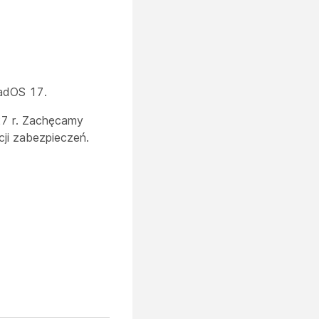
PadOS 17.
27 r. Zachęcamy
cji zabezpieczeń.