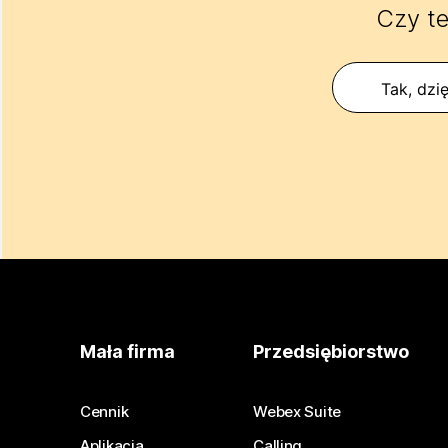
Czy te
Tak, dzię
Mała firma
Przedsiębiorstwo
Cennik
Webex Suite
Aplikacja
Calling