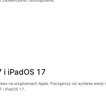
 zatwierdzeniu i udostępnieniu.
 i iPadOS 17
ebex na urządzeniach Apple. Począwszy od wydania wersji 4
7 i iPadOS 17.