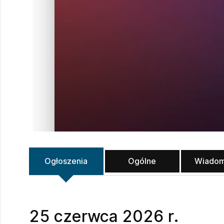
Ogłoszenia
Ogólne
Wiadom
25 czerwca 2026 r.