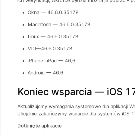
ich weryfikacji, wkrótce będzie można je pobrać – po
Okna — 46.6.0.35178
Macintosh — 46.6.0.35178
Linux — 46.6.0.35178
VDI—46.6.0.35178
iPhone i iPad — 46,6
Android — 46.6
Koniec wsparcia — iOS 17
Aktualizujemy wymagania systemowe dla aplikacji W
oficjalnie zakończymy wsparcie dla systemów iOS 1
Dotknięte aplikacje