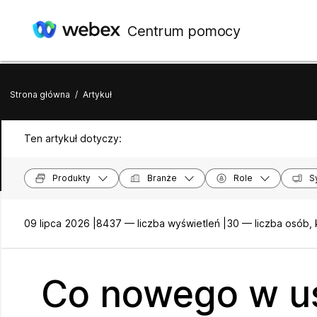
Centrum pomocy
Strona główna
/
Artykuł
Ten artykuł dotyczy:
Produkty
Branże
Role
S
09 lipca 2026 |
8437 — liczba wyświetleń |
30 — liczba osób,
Co nowego w u