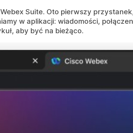
m Webex Suite. Oto pierwszy przystanek
iamy w aplikacji: wiadomości, połączen
ykuł, aby być na bieżąco.