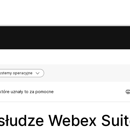
ystemy operacyjne
 które uznały to za pomocne
słudze Webex Suit