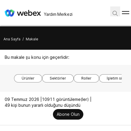
Yardım Merkezi
Ana Sayfa
/
Makale
Bu makale şu konu için geçerlidir:
Ürünler
Sektörler
Roller
İşletim sistem
09 Temmuz 2026 |
10911 görüntüleme(ler) |
49 kişi bunun yararlı olduğunu düşündü
Abone Olun