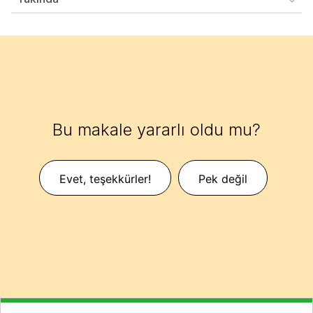
Bu makale yararlı oldu mu?
Evet, teşekkürler!
Pek değil