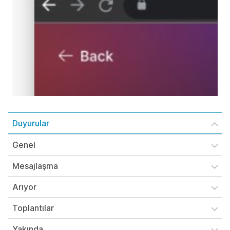
Duyurular
Genel
Mesajlaşma
Arıyor
Toplantılar
Yakında