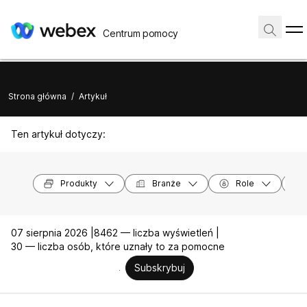
Centrum pomocy
Strona główna
/
Artykuł
Ten artykuł dotyczy:
Produkty
Branże
Role
07 sierpnia 2026 |
8462 — liczba wyświetleń |
30 — liczba osób, które uznały to za pomocne
Subskrybuj