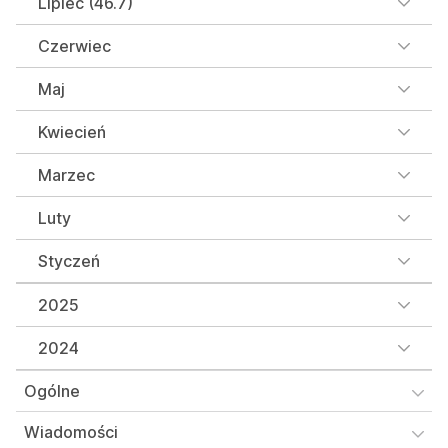
Lipiec (46.7)
Czerwiec
Maj
Kwiecień
Marzec
Luty
Styczeń
2025
2024
Ogólne
Wiadomości