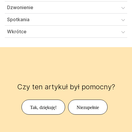
Dzwonienie
Spotkania
Wkrótce
Czy ten artykuł był pomocny?
Tak, dziękuję!
Niezupełnie