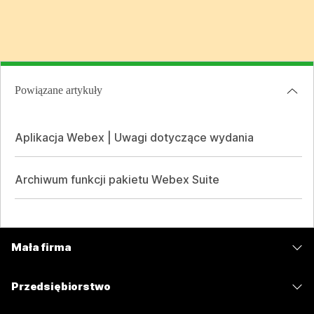
Powiązane artykuły
Aplikacja Webex | Uwagi dotyczące wydania
Archiwum funkcji pakietu Webex Suite
Mała firma
Cennik
Przedsiębiorstwo
Aplikacja Webex
Webex Suite