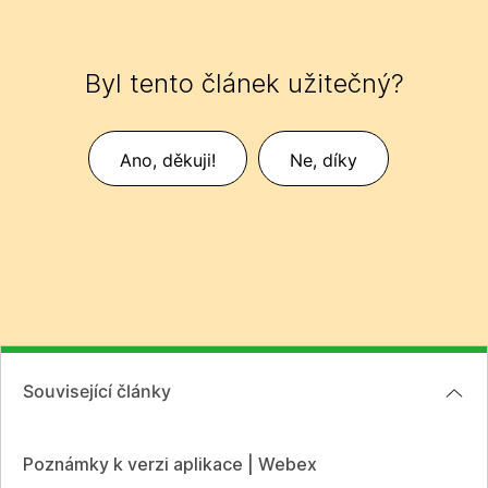
Byl tento článek užitečný?
Ano, děkuji!
Ne, díky
Související články
Poznámky k verzi aplikace | Webex