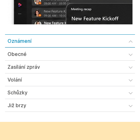
Oznámení
Obecné
Zasílání zpráv
Volání
Schůzky
Již brzy