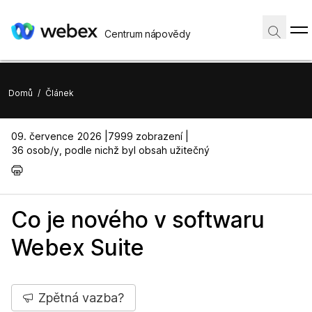
Centrum nápovědy
Domů
/
Článek
09. července 2026 |
7999 zobrazení |
36 osob/y, podle nichž byl obsah užitečný
Co je nového v softwaru
Webex Suite
Zpětná vazba?