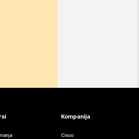
rsi
Kompanija
imanja
Cisco