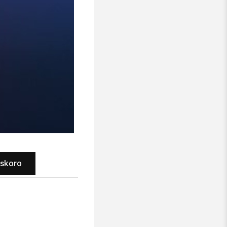
uskoro