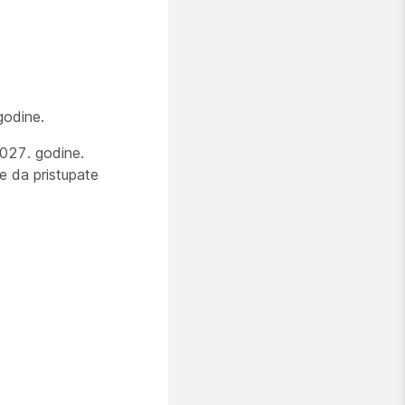
godine.
2027. godine.
e da pristupate