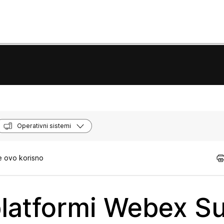
Operativni sistemi
e ovo korisno
platformi Webex Su