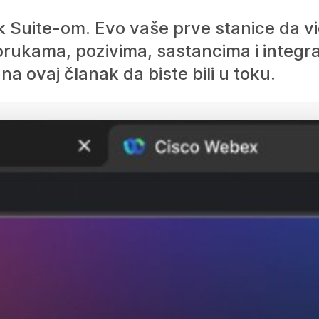
 Suite-om. Evo vaše prve stanice da vi
rukama, pozivima, sastancima i integr
na ovaj članak da biste bili u toku.