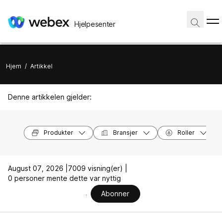
Hjelpesenter
Hjem
/
Artikkel
Denne artikkelen gjelder:
Produkter
Bransjer
Roller
August 07, 2026 |
7009 visning(er) |
0 personer mente dette var nyttig
Abonner