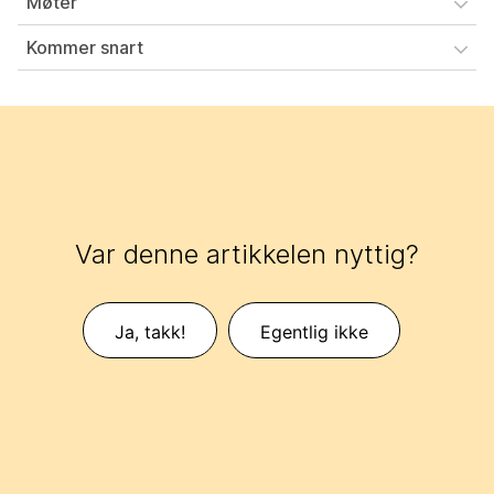
Møter
Kommer snart
Var denne artikkelen nyttig?
Ja, takk!
Egentlig ikke