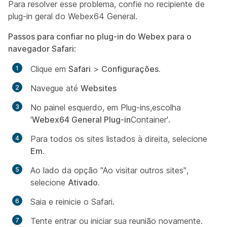
Para resolver esse problema, confie no recipiente de
plug-in geral do Webex64 General.
Passos para confiar no plug-in do Webex para o
navegador Safari
:
Clique em
Safari
>
Configurações.
Navegue até
Websites
No painel esquerdo, em
Plug-ins,
escolha
'
Webex64 General Plug-in
Container'.
Para todos os sites listados à direita, selecione
Em
.
Ao lado da opção "Ao visitar outros sites",
selecione
Ativado.
Saia e reinicie o Safari.
Tente entrar ou iniciar sua reunião novamente.