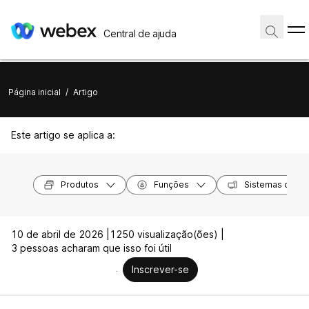
Central de ajuda
Página inicial
/
Artigo
Este artigo se aplica a:
Produtos
Funções
Sistemas opera
10 de abril de 2026 |
1250 visualização(ões) |
3 pessoas acharam que isso foi útil
Inscrever-se