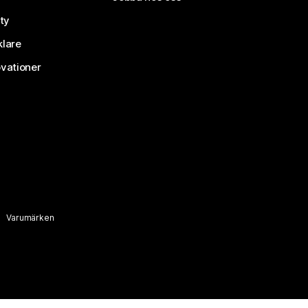
ty
klare
vationer
Varumärken