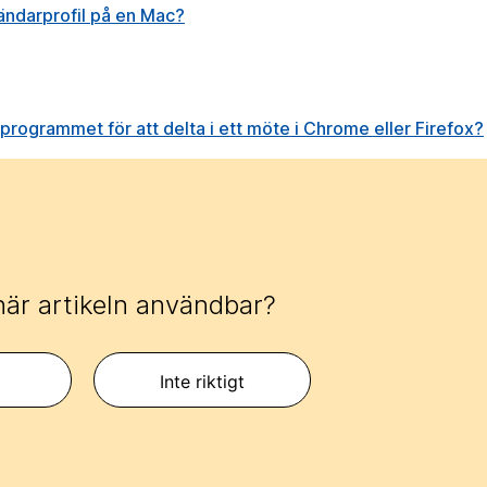
ndarprofil på en Mac?
rogrammet för att delta i ett möte i Chrome eller Firefox?
här artikeln användbar?
Inte riktigt