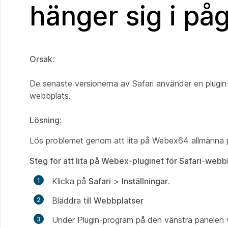
hänger sig i p
Orsak:
De senaste versionerna av Safari använder en plugin-h
webbplats.
Lösning:
Lös problemet genom att lita på Webex64 allmänna p
Steg för att lita på Webex-pluginet för Safari-webb
Klicka på
Safari
>
Inställningar.
Bläddra till
Webbplatser
Under Plugin-program på den
vänstra panelen v