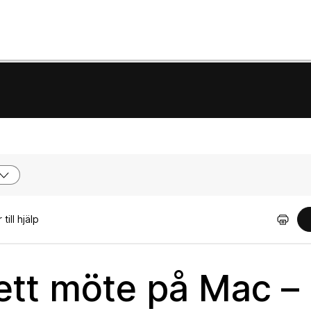
till hjälp
 ett möte på Mac –