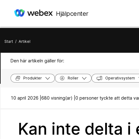
Hjälpcenter
Start
/
Artikel
Den här artikeln gäller för:
Produkter
Roller
Operativsystem
10 april 2026 |
680 visning(ar) |
0 personer tyckte att detta var 
Kan inte delta i