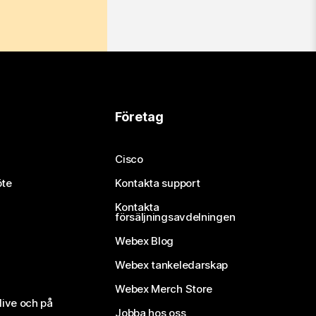
Företag
Cisco
öte
Kontakta support
Kontakta
försäljningsavdelningen
Webex Blog
Webex tankeledarskap
Webex Merch Store
live och på
Jobba hos oss