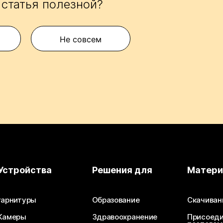
 статья полезной?
Не совсем
Устройства
Решения для
Матер
гарнитуры
Образование
Скачиван
Камеры
Здравоохранение
Присоеди