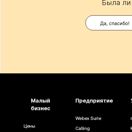
Была ли
Да, спасибо!
Малый
Предприятие
бизнес
Webex Suite
Цены
Calling