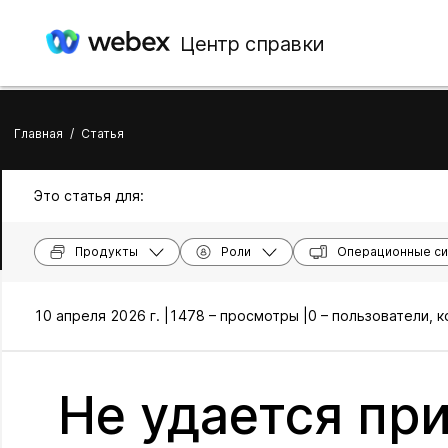
Центр справки
Главная
/
Статья
Это статья для:
Продукты
Роли
Операционные с
10 апреля 2026 г. |
1478 – просмотры |
0 – пользователи, 
Не удается пр