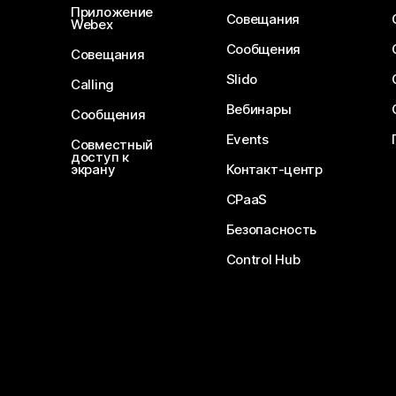
Приложение
Совещания
Webex
Сообщения
Совещания
Slido
Calling
Вебинары
Сообщения
Events
Совместный
доступ к
экрану
Контакт-центр
CPaaS
Безопасность
Control Hub