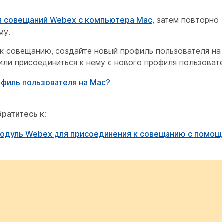
я совещаний Webex с компьютера Mac
, затем повторно
му.
 к совещанию, создайте новый профиль пользователя на
или присоединиться к нему с нового профиля пользоват
филь пользователя на Mac?
братитесь к
:
одуль Webex для присоединения к совещанию с помо