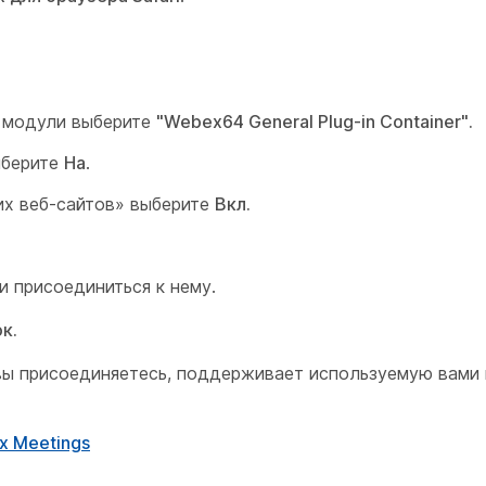
 модули
выберите
"Webex64 General Plug-in Container".
ыберите
На
.
их веб-сайтов» выберите
Вкл.
и присоединиться к нему.
к.
у вы присоединяетесь, поддерживает используемую вами
x Meetings