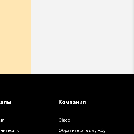
иалы
Компания
ия
Cisco
ниться к
Обратиться в службу