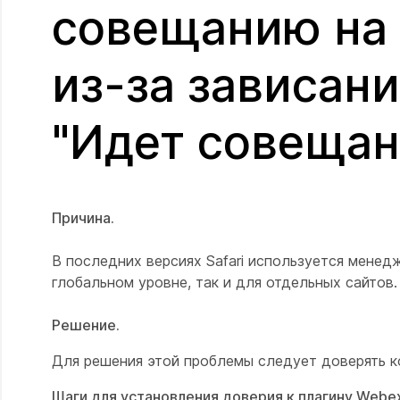
совещанию на
из-за зависани
"Идет совещан
Причина.
В последних версиях Safari используется менед
глобальном уровне, так и для отдельных сайтов.
Решение.
Для решения этой проблемы следует доверять 
Шаги для установления доверия к плагину Webex