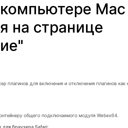
 компьютере Mac
я на странице
ие"
жер плагинов для включения и отключения плагинов как 
контейнеру общего подключаемого модуля Webex64.
 для браузера Safari
: