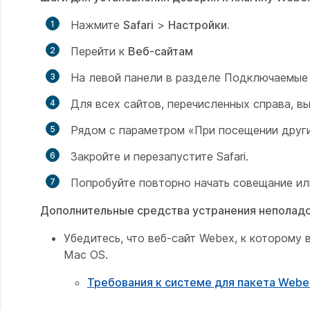
Нажмите
Safari
>
Настройки.
Перейти к
Веб-сайтам
На левой панели в разделе
Подключаемые
Для всех сайтов, перечисленных справа, в
Рядом с параметром «При посещении друг
Закройте и перезапустите Safari.
Попробуйте повторно начать совещание ил
Дополнительные средства устранения неполадо
Убедитесь, что веб-сайт Webex, к котором
Mac OS.
Требования к системе для пакета Webe