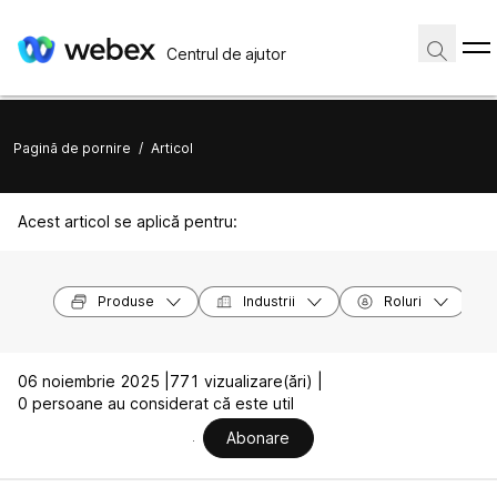
Centrul de ajutor
Pagină de pornire
/
Articol
Acest articol se aplică pentru:
Produse
Industrii
Roluri
06 noiembrie 2025 |
771 vizualizare(ări) |
0 persoane au considerat că este util
Abonare