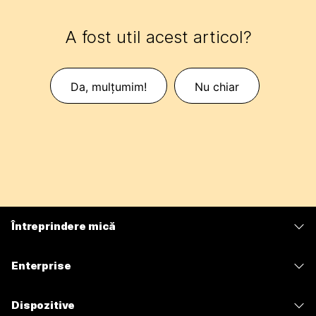
A fost util acest articol?
Da, mulțumim!
Nu chiar
Întreprindere mică
Prețuri
Enterprise
Aplicația Webex
Webex Suite
Dispozitive
Meetings