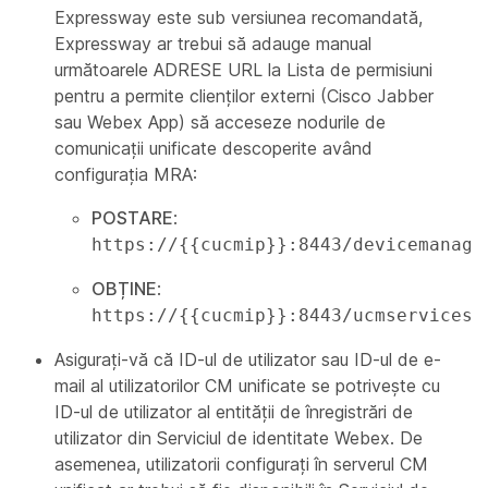
Expressway este sub versiunea recomandată,
Expressway ar trebui să adauge manual
următoarele ADRESE URL la Lista de permisiuni
pentru a permite clienților externi (Cisco Jabber
sau Webex App) să acceseze nodurile de
comunicații unificate descoperite având
configurația MRA:
POSTARE
:
https://{{cucmip}}:8443/devicemanage
OBȚINE
:
https://{{cucmip}}:8443/ucmservices/
Asigurați-vă că ID-ul de utilizator sau ID-ul de e-
mail al utilizatorilor CM unificate se potrivește cu
ID-ul de utilizator al entității de înregistrări de
utilizator din Serviciul de identitate Webex. De
asemenea, utilizatorii configurați în serverul CM