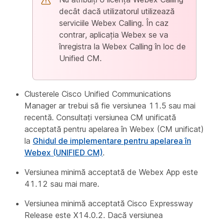
decât dacă utilizatorul utilizează
serviciile Webex Calling. În caz
contrar, aplicația Webex se va
înregistra la Webex Calling în loc de
Unified CM.
Clusterele Cisco Unified Communications
Manager ar trebui să fie versiunea 11.5 sau mai
recentă. Consultați versiunea CM unificată
acceptată pentru apelarea în Webex (CM unificat)
la
Ghidul de implementare pentru apelarea în
Webex (UNIFIED CM)
.
Versiunea minimă acceptată de Webex App este
41.12 sau mai mare.
Versiunea minimă acceptată Cisco Expressway
Release este X14.0.2. Dacă versiunea