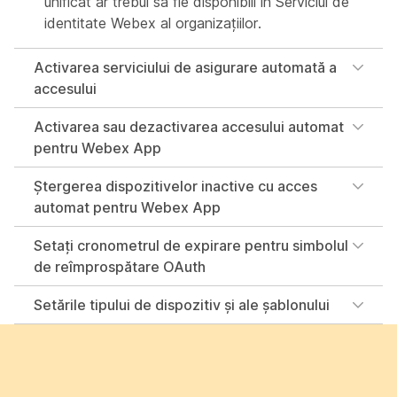
unificat ar trebui să fie disponibili în Serviciul de
identitate Webex al organizațiilor.
Activarea serviciului de asigurare automată a
accesului
Activarea sau dezactivarea accesului automat
pentru Webex App
Ștergerea dispozitivelor inactive cu acces
automat pentru Webex App
Setați cronometrul de expirare pentru simbolul
de reîmprospătare OAuth
Setările tipului de dispozitiv și ale șablonului