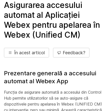
Asigurarea accesului
automat al Aplicației
Webex pentru apelarea în
Webex (Unified CM)
În acest articol
Feedback?
Prezentare generală a accesului
automat al Webex App
Funcția de asigurare automată a accesului din Control
Hub permite utilizatorilor să se auto-asigure că
dispozitivele pentru apelarea în Webex (UNIFIED CM)
cu intervenție zero sau minimă. Această caracteristică