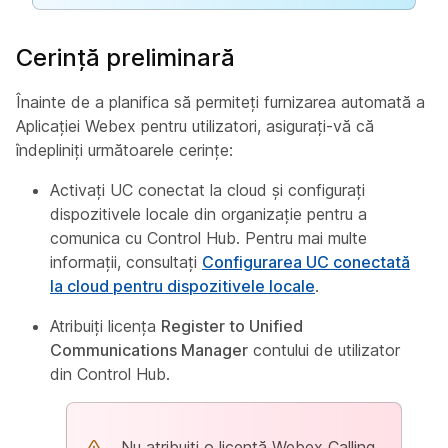
Cerință preliminară
Înainte de a planifica să permiteți furnizarea automată a
Aplicației Webex pentru utilizatori, asigurați-vă că
îndepliniți următoarele cerințe:
Activați UC conectat la cloud și configurați
dispozitivele locale din organizație pentru a
comunica cu Control Hub. Pentru mai multe
informații, consultați
Configurarea UC conectată
la cloud pentru dispozitivele locale
.
Atribuiți licența
Register to Unified
Communications Manager
contului de utilizator
din Control Hub.
Nu atribuiți o licență Webex Calling