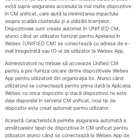
evită supra-asigurarea accesului la mai multe dispozitive
în CM unificat, care ajută la minimizarea impactului
asupra scalării clusterului și a utilizării licențelor.
Dispozitivele sunt create automat în UNIFIED CM,
atunci când un utilizator furnizat pentru Apelarea în
Webex (UNIFIED CM) se conectează cu adresa de e-
mail înregistrată sau ID-ul de utilizator la Webex App.
Administratorii nu trebuie să acceseze Unified CM
pentru a pre-furniza oricare dintre dispozitivele Webex
App pentru utilizatorii din organizația lor. Atunci când
utilizatorul se conectează pentru prima dată la Aplicația
Webex cu orice dispozitiv și dacă dispozitivul nu este
deja disponibil în serverul CM unificat, noul tip de
dispozitiv este creat automat pentru utilizator.
Această caracteristică permite asigurarea automată a
următoarelor tipuri de dispozitive în CM unificat pentru
utilizatori atunci când se conectează la Webex App de