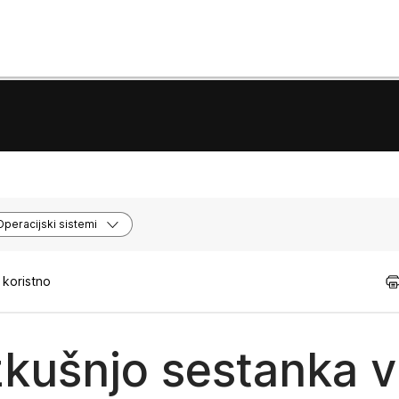
Operacijski sistemi
 koristno
zkušnjo sestanka v