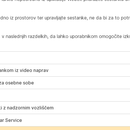
no iz prostorov ter upravljajte sestanke, ne da bi za to pot
 v naslednjih razdelkih, da lahko uporabnikom omogočite iz
ankom iz video naprav
za osebne sobe
i z nadzornim vozliščem
ar Service