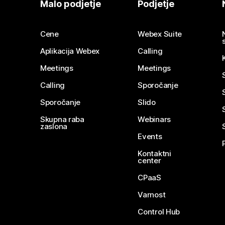
Malo podjetje
Podjetje
Cene
Webex Suite
Aplikacija Webex
Calling
Meetings
Meetings
Calling
Sporočanje
Sporočanje
Slido
Skupna raba
Webinars
zaslona
Events
Kontaktni
center
CPaaS
Varnost
Control Hub