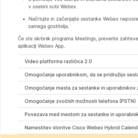
v osebni sobi Webex.
Načrtujte in začenjajte sestanke Webex neposred
samega gostitelja.
Če ste skrbnik programa Meetings, preverite zahteve
aplikaciji Webex App.
Video platforma različica 2.0
Omogočanje uporabnikom, da se pridružijo sest
Omogočanje mesta za sestanke in uporabnikov 
Omogočanje zvočnih možnosti telefona (PSTN)
Povezava med mestom za sestanke in uporabnik
Namestitev storitve Cisco Webex Hybrid Calend