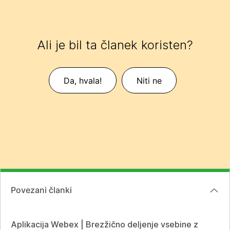
Ali je bil ta članek koristen?
Da, hvala!
Niti ne
Povezani članki
Aplikacija Webex | Brezžično deljenje vsebine z