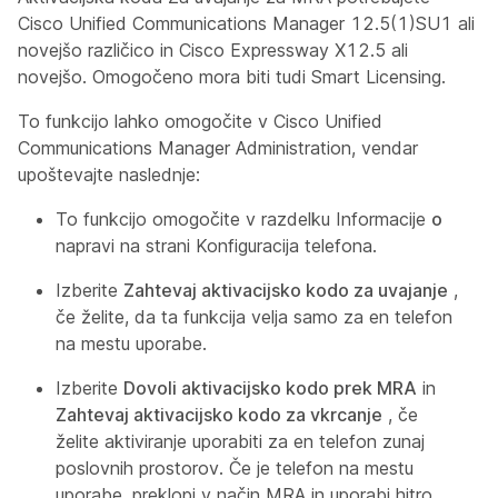
Cisco Unified Communications Manager 12.5(1)SU1 ali
novejšo različico in Cisco Expressway X12.5 ali
novejšo. Omogočeno mora biti tudi Smart Licensing.
To funkcijo lahko omogočite v Cisco Unified
Communications Manager Administration, vendar
upoštevajte naslednje:
To funkcijo omogočite v razdelku Informacije
o
napravi na strani Konfiguracija telefona.
Izberite
Zahtevaj aktivacijsko kodo za uvajanje
,
če želite, da ta funkcija velja samo za en telefon
na mestu uporabe.
Izberite
Dovoli aktivacijsko kodo prek MRA
in
Zahtevaj aktivacijsko kodo za vkrcanje
, če
želite aktiviranje uporabiti za en telefon zunaj
poslovnih prostorov. Če je telefon na mestu
uporabe, preklopi v način MRA in uporabi hitro