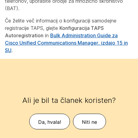
telefonov, uporabite orodje za množično skrbništvo
(BAT).
Če želite več informacij o konfiguraciji samodejne
registracije TAPS, glejte
Konfiguracija TAPS
Autoregistration
in
Bulk Administration Guide za
Cisco Unified Communications Manager
, izdajo 15 in
SU
.
Ali je bil ta članek koristen?
Da, hvala!
Niti ne