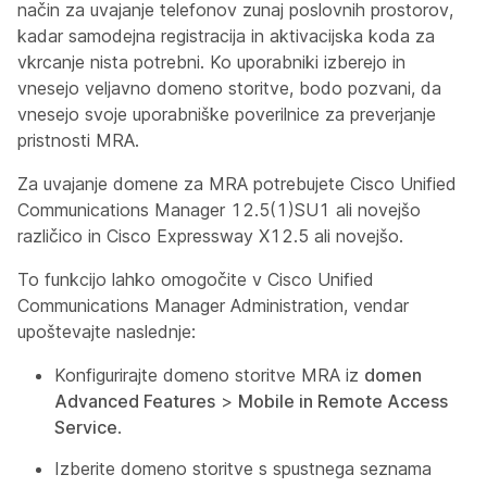
način za uvajanje telefonov zunaj poslovnih prostorov,
kadar samodejna registracija in aktivacijska koda za
vkrcanje nista potrebni. Ko uporabniki izberejo in
vnesejo veljavno domeno storitve, bodo pozvani, da
vnesejo svoje uporabniške poverilnice za preverjanje
pristnosti MRA.
Za uvajanje domene za MRA potrebujete Cisco Unified
Communications Manager 12.5(1)SU1 ali novejšo
različico in Cisco Expressway X12.5 ali novejšo.
To funkcijo lahko omogočite v Cisco Unified
Communications Manager Administration, vendar
upoštevajte naslednje:
Konfigurirajte domeno storitve MRA iz
domen
Advanced Features
>
Mobile in Remote Access
Service
.
Izberite domeno storitve s spustnega seznama