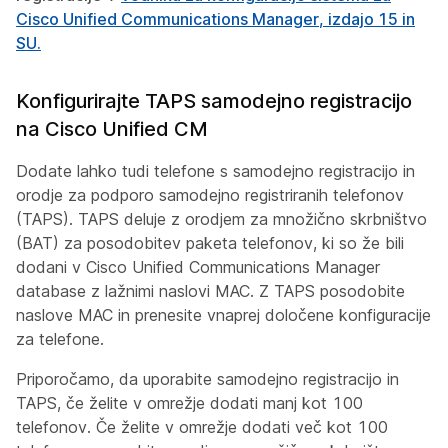
Cisco Unified Communications Manager
, izdajo 15 in
SU.
Konfigurirajte TAPS samodejno registracijo
na Cisco Unified CM
Dodate lahko tudi telefone s samodejno registracijo in
orodje za podporo samodejno registriranih telefonov
(TAPS). TAPS deluje z orodjem za množično skrbništvo
(BAT) za posodobitev paketa telefonov, ki so že bili
dodani v Cisco Unified Communications Manager
database z lažnimi naslovi MAC. Z TAPS posodobite
naslove MAC in prenesite vnaprej določene konfiguracije
za telefone.
Priporočamo, da uporabite samodejno registracijo in
TAPS, če želite v omrežje dodati manj kot 100
telefonov. Če želite v omrežje dodati več kot 100