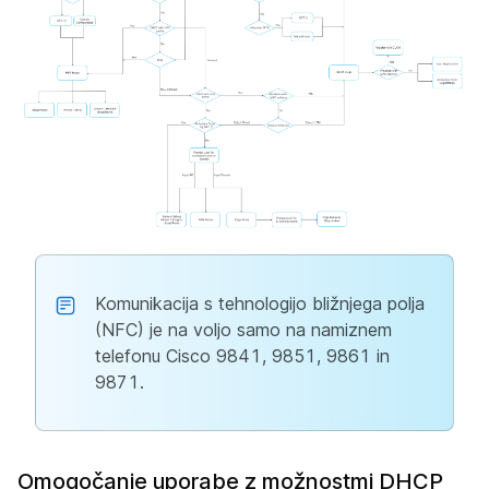
Komunikacija s tehnologijo bližnjega polja
(NFC) je na voljo samo na namiznem
telefonu Cisco 9841, 9851, 9861 in
9871.
Omogočanje uporabe z možnostmi DHCP