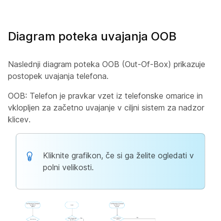
Diagram poteka uvajanja OOB
Naslednji diagram poteka OOB (Out-Of-Box) prikazuje
postopek uvajanja telefona.
OOB: Telefon je pravkar vzet iz telefonske omarice in
vklopljen za začetno uvajanje v ciljni sistem za nadzor
klicev.
Kliknite grafikon, če si ga želite ogledati v
polni velikosti.