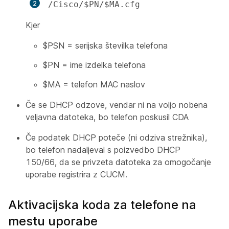
/Cisco/$PN/$MA.cfg
Kjer
$PSN = serijska številka telefona
$PN = ime izdelka telefona
$MA = telefon MAC naslov
Če se DHCP odzove, vendar ni na voljo nobena
veljavna datoteka, bo telefon poskusil CDA
Če podatek DHCP poteče (ni odziva strežnika),
bo telefon nadaljeval s poizvedbo DHCP
150/66, da se privzeta datoteka za omogočanje
uporabe registrira z CUCM.
Aktivacijska koda za telefone na
mestu uporabe