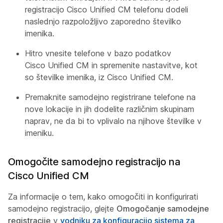
registracijo Cisco Unified CM telefonu dodeli
naslednjo razpoložljivo zaporedno številko
imenika.
Hitro vnesite telefone v bazo podatkov
Cisco Unified CM in spremenite nastavitve, kot
so številke imenika, iz Cisco Unified CM.
Premaknite samodejno registrirane telefone na
nove lokacije in jih dodelite različnim skupinam
naprav, ne da bi to vplivalo na njihove številke v
imeniku.
Omogočite samodejno registracijo na
Cisco Unified CM
Za informacije o tem, kako omogočiti in konfigurirati
samodejno registracijo, glejte
Omogočanje samodejne
registracije
v
vodniku za konfiguracijo sistema za