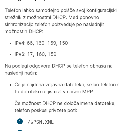
Telefon lahko samodejno poišče svoj konfiguracijski
strežnik z možnostmi DHCP. Med ponovno
sinhronizacijo telefon poizveduje po naslednjih
možnostih DHCP:
IPv4:
66, 160, 159, 150
IPv6:
17, 160, 159
Na podlagi odgovora DHCP se telefon obnaša na
naslednji način:
Če je najdena veljavna datoteka, se bo telefon s
to datoteko registriral v načinu MPP.
Če možnost DHCP ne določa imena datoteke,
telefon poskusi privzete poti:
/$PSN.XML