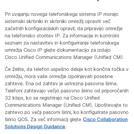
Pri uvajanju novega telefonskega sistema IP morajo
sistemski skrbniki in skrbniki omrežij opraviti več
začetnih konfiguracijskih opravil, da pripravijo omrežje
na telefonsko storitev IP. Za informacije in kontrolni
seznam za nastavitev in konfiguriranje telefonskega
omrežja Cisco IP glejte dokumentacijo za izdajo
Cisco Unified Communications Manager (Unified CM).
Če želite, da telefon uspešno deluje kot končna točka v
omrežju, mora vaše omrežje izpolnjevati posebne
zahteve. Ena od zahtev je ustrezna pasovna širina.
Telefoni zahtevajo večjo pasovno širino od priporočenih
32 kbps, ko se registrirajo na Cisco Unified
Communications Manager (Unified CM). Upoštevajte to
zahtevo po večji pasovni širini, ko konfigurirate pasovno
širino QOS. Za več informacij glejte
Cisco Collaboration
Solutions Design Guidance
.