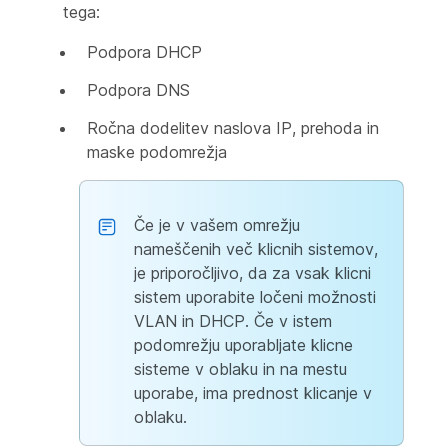
tega:
Podpora DHCP
Podpora DNS
Ročna dodelitev naslova IP, prehoda in
maske podomrežja
Če je v vašem omrežju
nameščenih več klicnih sistemov,
je priporočljivo, da za vsak klicni
sistem uporabite ločeni možnosti
VLAN in DHCP. Če v istem
podomrežju uporabljate klicne
sisteme v oblaku in na mestu
uporabe, ima prednost klicanje v
oblaku.