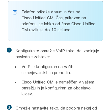
Telefon prikaže datum in čas od
Cisco Unified CM. Čas, prikazan na
telefonu, se lahko od časa Cisco Unified
CM razlikuje do 10 sekund.
1
Konfigurirajte omrežje VoIP tako, da izpolnjuje
naslednje zahteve:
VoIP je konfiguriran na vaših
usmerjevalnikih in prehodih.
Cisco Unified CM je nameščen v vašem
omrežju in je konfiguriran za obdelavo
klicev.
2
Omrežje nastavite tako, da podpira nekaj od