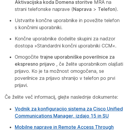
Aktivacijska koda Domena storitve
MRA na
strani telefonske naprave (
Naprava
>
Telefon
).
Ustvarite končne uporabnike in povežite telefon
s končnimi uporabniki.
Končne uporabnike dodelite skupini za nadzor
dostopa »Standardni končni uporabniki CCM«.
Omogočite
trajne uporabniške poverilnice za
ekspresno prijavo
, če želite uporabnikom olajšati
prijavo. Ko je ta možnost omogočena, se
poverilnice za prijavo shranijo v telefon po prvi
prijavi.
Če želite več informacij, glejte naslednje dokumente:
Vodnik za konfiguracijo sistema za Cisco Unified
Communications Manager, izdajo 15 in SU
Mobilne naprave in Remote Access Through