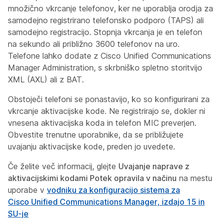
množično vkrcanje telefonov, ker ne uporablja orodja za
samodejno registrirano telefonsko podporo (TAPS) ali
samodejno registracijo. Stopnja vkrcanja je en telefon
na sekundo ali približno 3600 telefonov na uro.
Telefone lahko dodate z Cisco Unified Communications
Manager Administration, s skrbniško spletno storitvijo
XML (AXL) ali z BAT.
Obstoječi telefoni se ponastavijo, ko so konfigurirani za
vkrcanje aktivacijske kode. Ne registrirajo se, dokler ni
vnesena aktivacijska koda in telefon MIC preverjen.
Obvestite trenutne uporabnike, da se približujete
uvajanju aktivacijske kode, preden jo uvedete.
Če želite več informacij, glejte
Uvajanje naprave z
aktivacijskimi kodami Potek opravila v načinu
na mestu
uporabe v
vodniku za konfiguracijo sistema za
Cisco Unified Communications Manager, izdajo 15 in
SU-je