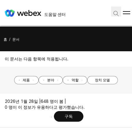
도움말 센터
홈
/
문서
이 문서는 다음 항목에 적용됩니다.
제품
분야
역할
장치 모델
2026년 1월 28일 |
648 명이 봄 |
0 명이 이 정보가 유용하다고 평가했습니다.
구독