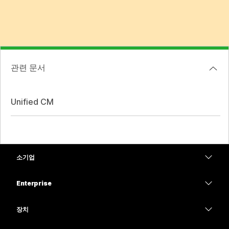
관련 문서
Unified CM
소기업
가격
Enterprise
Webex 앱
Webex Suite
장치
Meetings
Calling
헤드셋