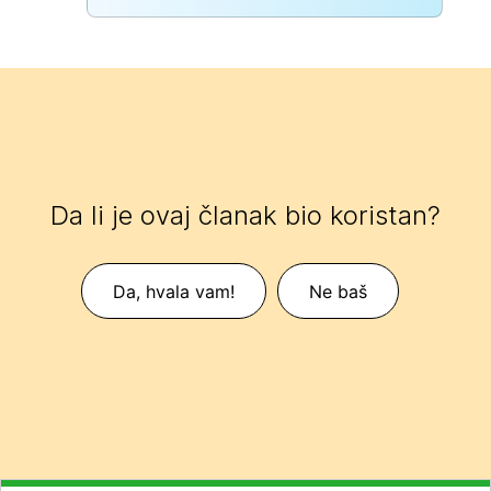
Da li je ovaj članak bio koristan?
Da, hvala vam!
Ne baš