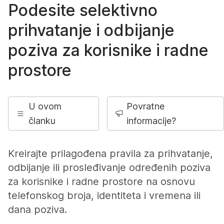
Podesite selektivno
prihvatanje i odbijanje
poziva za korisnike i radne
prostore
U ovom
Povratne
članku
informacije?
Kreirajte prilagođena pravila za prihvatanje,
odbijanje ili prosleđivanje određenih poziva
za korisnike i radne prostore na osnovu
telefonskog broja, identiteta i vremena ili
dana poziva.