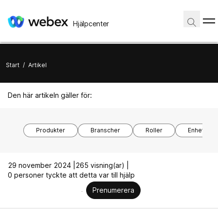
Hjälpcenter
Start
/
Artikel
Den här artikeln gäller för:
Produkter
Branscher
Roller
Enhetsmod
29 november 2024 |
265 visning(ar) |
0 personer tyckte att detta var till hjälp
Prenumerera