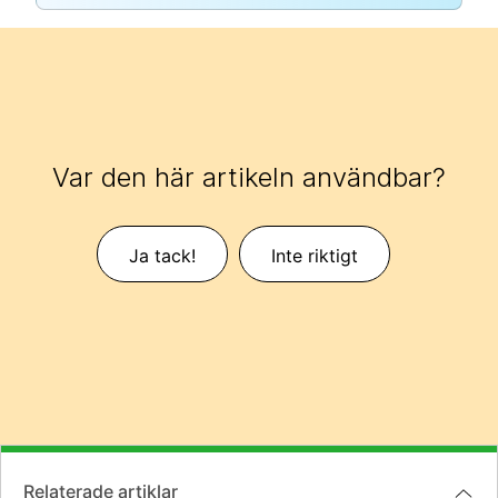
Var den här artikeln användbar?
Ja tack!
Inte riktigt
Relaterade artiklar