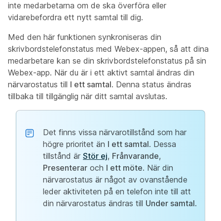
inte medarbetarna om de ska överföra eller
vidarebefordra ett nytt samtal till dig.
Med den här funktionen synkroniseras din
skrivbordstelefonstatus med Webex-appen, så att dina
medarbetare kan se din skrivbordstelefonstatus på sin
Webex-app. När du är i ett aktivt samtal ändras din
närvarostatus till
I ett samtal
. Denna status ändras
tillbaka till tillgänglig när ditt samtal avslutas.
Det finns vissa närvarotillstånd som har
högre prioritet än
I ett samtal
. Dessa
tillstånd är
Stör ej
,
Frånvarande
,
Presenterar
och
I ett möte
. När din
närvarostatus är något av ovanstående
leder aktiviteten på en telefon inte till att
din närvarostatus ändras till
Under samtal
.