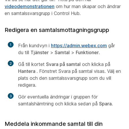
videodemonstrationen
om hur man skapar och ändrar
en samtalssvarsgrupp i Control Hub.
Redigera en samtalsmottagningsgrupp
1
Från kundvyn i
https://admin.webex.com
går
du till
Tjänster
>
Samtal
>
Funktioner
.
2
Gå till kortet
Svara på samtal
och klicka på
Hantera
. Fönstret Svara på samtal visas. Välj en
plats och den samtalssvarsgrupp som du vill
redigera.
3
Gör eventuella ändringar i gruppen för
samtalshämtning och klicka sedan på
Spara
.
Meddela inkommande samtal till din