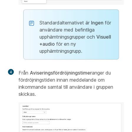
Standardalternativet är
Ingen
för
användare med befintliga
upphämtningsgrupper och
Visuell
+audio
för en ny
upphämtningsgrupp.
4
Från
Aviseringsfördröjningstimer
anger du
fördröjningstiden innan meddelande om
inkommande samtal till användare i gruppen
skickas.