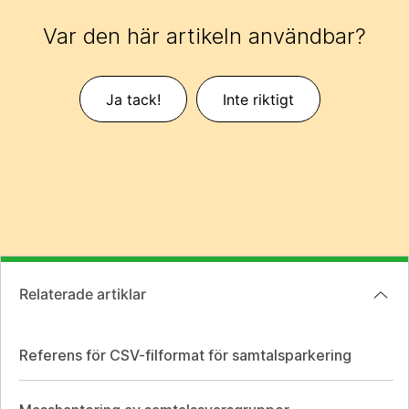
Var den här artikeln användbar?
Ja tack!
Inte riktigt
Relaterade artiklar
Referens för CSV-filformat för samtalsparkering