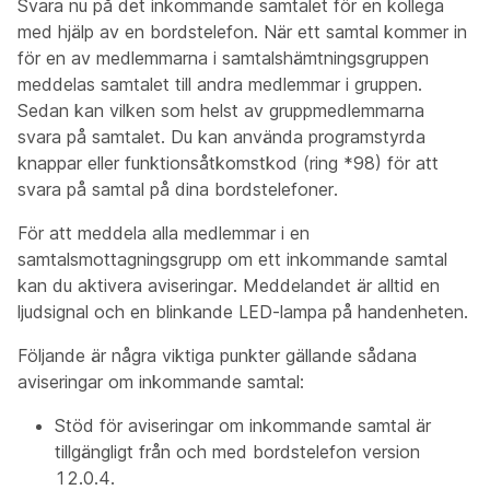
Svara nu på det inkommande samtalet för en kollega
med hjälp av en bordstelefon. När ett samtal kommer in
för en av medlemmarna i samtalshämtningsgruppen
meddelas samtalet till andra medlemmar i gruppen.
Sedan kan vilken som helst av gruppmedlemmarna
svara på samtalet. Du kan använda programstyrda
knappar eller funktionsåtkomstkod (ring *98) för att
svara på samtal på dina bordstelefoner.
För att meddela alla medlemmar i en
samtalsmottagningsgrupp om ett inkommande samtal
kan du aktivera aviseringar. Meddelandet är alltid en
ljudsignal och en blinkande LED-lampa på handenheten.
Följande är några viktiga punkter gällande sådana
aviseringar om inkommande samtal:
Stöd för aviseringar om inkommande samtal är
tillgängligt från och med bordstelefon version
12.0.4.