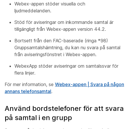
Webex-appen stöder visuella och
ljudmeddelanden.
Stöd för aviseringar om inkommande samtal är
tillgängligt från Webex-appen version 44.2.
Bortsett från den FAC-baserade (ringa *98)
Gruppsamtalshämtning, du kan nu svara på samtal
från aviseringsfönstret i Webex-appen.
WebexApp stöder aviseringar om samtalssvar för
flera linjer.
För mer information, se
Webex-appen | Svara på någon
annans telefonsamtal
.
Använd bordstelefoner för att svara
på samtal i en grupp