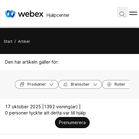
Hjälpcenter
Start
/
Artikel
Den här artikeln gäller för:
Produkter
Branscher
Roller
17 oktober 2025 |
1392 visning(ar) |
0 personer tyckte att detta var till hjälp
Prenumerera