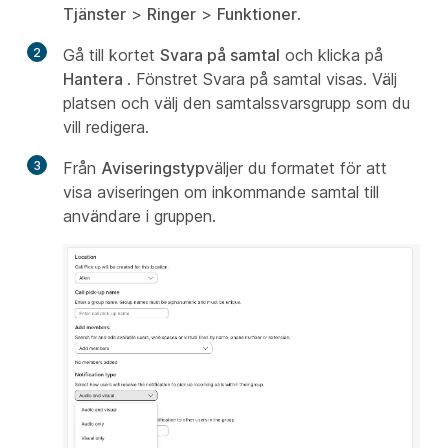
Tjänster
>
Ringer
>
Funktioner
.
2
Gå till kortet
Svara på samtal
och klicka på
Hantera
. Fönstret Svara på samtal visas. Välj
platsen och välj den samtalssvarsgrupp som du
vill redigera.
3
Från
Aviseringstyp
väljer du formatet för att
visa aviseringen om inkommande samtal till
användare i gruppen.