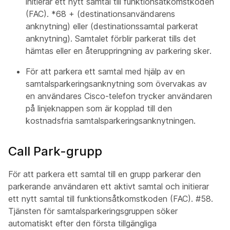
initierar ett nytt samtal till funktionsåtkomstkoden
(FAC). *68 + (destinationsanvändarens
anknytning) eller (destinationssamtal parkerat
anknytning). Samtalet förblir parkerat tills det
hämtas eller en återuppringning av parkering sker.
För att parkera ett samtal med hjälp av en
samtalsparkeringsanknytning som övervakas av
en användares Cisco-telefon trycker användaren
på linjeknappen som är kopplad till den
kostnadsfria samtalsparkeringsanknytningen.
Call Park-grupp
För att parkera ett samtal till en grupp parkerar den
parkerande användaren ett aktivt samtal och initierar
ett nytt samtal till funktionsåtkomstkoden (FAC). #58.
Tjänsten för samtalsparkeringsgruppen söker
automatiskt efter den första tillgängliga