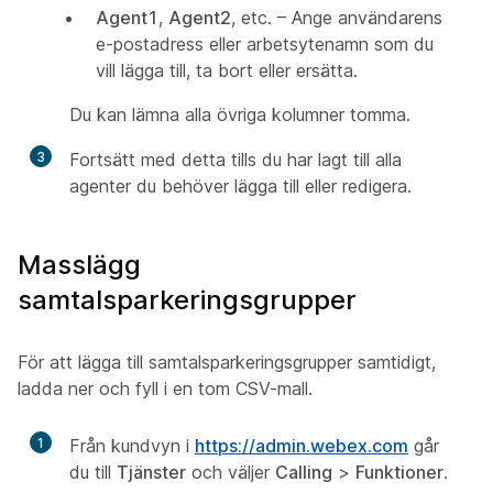
Agent1
,
Agent2
, etc. – Ange användarens
e-postadress eller arbetsytenamn som du
vill lägga till, ta bort eller ersätta.
Du kan lämna alla övriga kolumner tomma.
3
Fortsätt med detta tills du har lagt till alla
agenter du behöver lägga till eller redigera.
Masslägg
samtalsparkeringsgrupper
För att lägga till samtalsparkeringsgrupper samtidigt,
ladda ner och fyll i en tom CSV-mall.
1
Från kundvyn i
https://admin.webex.com
går
du till
Tjänster
och väljer
Calling
>
Funktioner
.