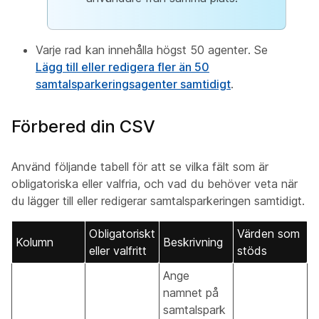
Varje rad kan innehålla högst 50 agenter. Se
Lägg till eller redigera fler än 50
samtalsparkeringsagenter samtidigt
.
Förbered din CSV
Använd följande tabell för att se vilka fält som är
obligatoriska eller valfria, och vad du behöver veta när
du lägger till eller redigerar samtalsparkeringen samtidigt.
Obligatoriskt
Värden som
Kolumn
Beskrivning
eller valfritt
stöds
Ange
namnet på
samtalspark