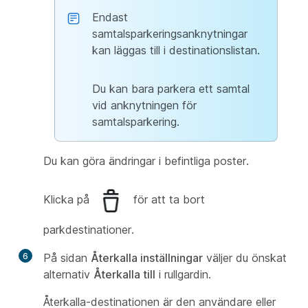
Endast
samtalsparkeringsanknytningar
kan läggas till i destinationslistan.
Du kan bara parkera ett samtal
vid anknytningen för
samtalsparkering.
Du kan göra ändringar i befintliga poster.
Klicka på
för att ta bort
parkdestinationer.
6
På sidan
Återkalla inställningar
väljer du önskat
alternativ
Återkalla till
i rullgardin.
Återkalla-destinationen är den användare eller