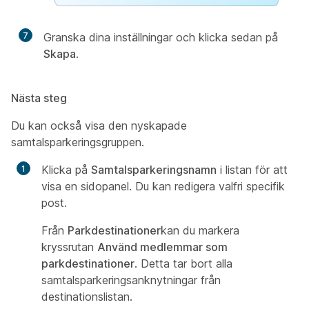
7
Granska dina inställningar och klicka sedan på
Skapa
.
Nästa steg
Du kan också visa den nyskapade
samtalsparkeringsgruppen.
Klicka på
Samtalsparkeringsnamn
i listan för att
visa en sidopanel. Du kan redigera valfri specifik
post.
Från
Parkdestinationer
kan du markera
kryssrutan
Använd medlemmar som
parkdestinationer
. Detta tar bort alla
samtalsparkeringsanknytningar från
destinationslistan.