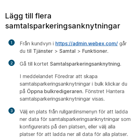
Lägg till flera
samtalsparkeringsanknytningar
1
Från kundvyn i
https://admin.webex.com/
går
du till
Tjänster
>
Samtal
>
Funktioner
.
2
Gå till kortet
Samtalsparkeringsanknytning
.
I meddelandet Föredrar att skapa
samtalsparkeringsanknytningar i bulk klickar du
på
Öppna bulkredigeraren
. Fönstret Hantera
samtalsparkeringsanknytningar visas.
3
Välj en plats från rullgardinsmenyn för att ladda
ner data för samtalsparkeringsanknytningar som
konfigurerats på den platsen, eller välj alla
platser för att ladda ner all data för alla platser.