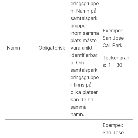
eringsgruppe
n. Namn på
samtalspark
grupper
Exempel:
inom samma
San Jose
plats måste
Call Park
Namn
Obligatorisk
vara unikt
identifierbar
Teckengrän
a. Om
s: 1—30
samtalspark
eringsgruppe
r finns på
olika platser
kan de ha
samma
namn.
Exempel:
San Jose