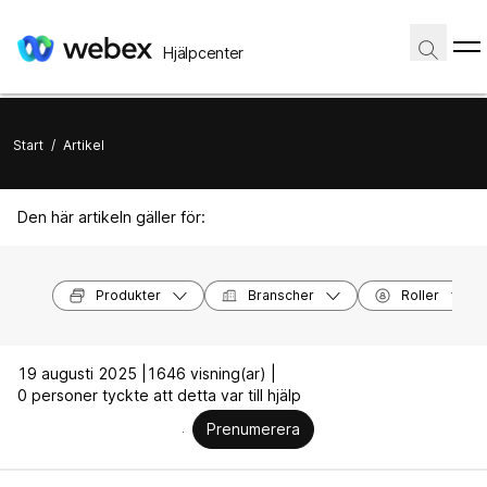
Hjälpcenter
Start
/
Artikel
Den här artikeln gäller för:
Produkter
Branscher
Roller
19 augusti 2025 |
1646 visning(ar) |
0 personer tyckte att detta var till hjälp
Prenumerera