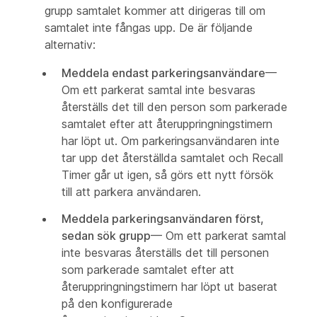
grupp samtalet kommer att dirigeras till om
samtalet inte fångas upp. De är följande
alternativ:
Meddela endast parkeringsanvändare
—
Om ett parkerat samtal inte besvaras
återställs det till den person som parkerade
samtalet efter att återuppringningstimern
har löpt ut. Om parkeringsanvändaren inte
tar upp det återställda samtalet och Recall
Timer går ut igen, så görs ett nytt försök
till att parkera användaren.
Meddela parkeringsanvändaren först,
sedan sök grupp
— Om ett parkerat samtal
inte besvaras återställs det till personen
som parkerade samtalet efter att
återuppringningstimern har löpt ut baserat
på den konfigurerade