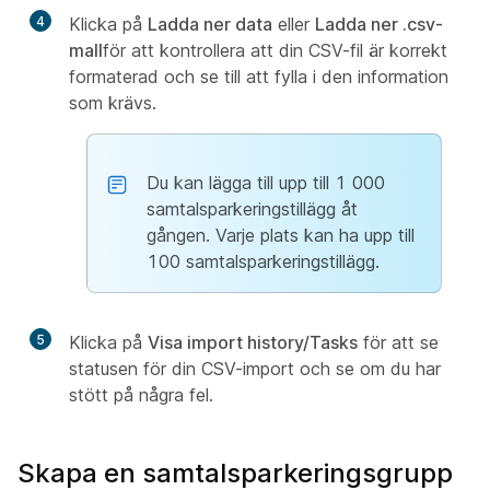
4
Klicka på
Ladda ner data
eller
Ladda ner .csv-
mall
för att kontrollera att din CSV-fil är korrekt
formaterad och se till att fylla i den information
som krävs.
Du kan lägga till upp till 1 000
samtalsparkeringstillägg åt
gången. Varje plats kan ha upp till
100 samtalsparkeringstillägg.
5
Klicka på
Visa import history/Tasks
för att se
statusen för din CSV-import och se om du har
stött på några fel.
Skapa en samtalsparkeringsgrupp