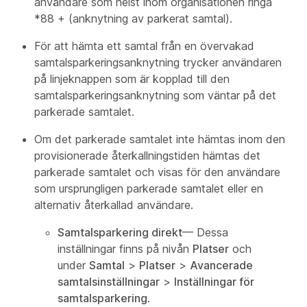
användare som helst inom organisationen ringa
*88 + (anknytning av parkerat samtal).
För att hämta ett samtal från en övervakad
samtalsparkeringsanknytning trycker användaren
på linjeknappen som är kopplad till den
samtalsparkeringsanknytning som väntar på det
parkerade samtalet.
Om det parkerade samtalet inte hämtas inom den
provisionerade återkallningstiden hämtas det
parkerade samtalet och visas för den användare
som ursprungligen parkerade samtalet eller en
alternativ återkallad användare.
Samtalsparkering direkt
— Dessa
inställningar finns på nivån
Platser
och
under
Samtal
>
Platser
>
Avancerade
samtalsinställningar
>
Inställningar för
samtalsparkering
.