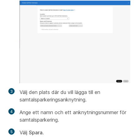
3
Välj den plats där du vill lägga till en
samtalsparkeringsanknytning.
4
Ange ett namn och ett anknytningsnummer för
samtalsparkering.
5
Välj
Spara
.