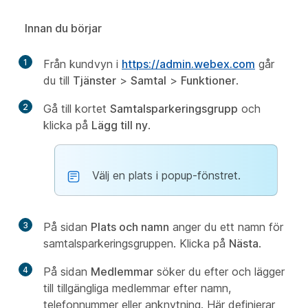
Innan du börjar
1
Från kundvyn i
https://admin.webex.com
går
du till
Tjänster
>
Samtal
>
Funktioner
.
2
Gå till kortet
Samtalsparkeringsgrupp
och
klicka på
Lägg till ny
.
Välj en plats i popup-fönstret.
3
På sidan
Plats och namn
anger du ett namn för
samtalsparkeringsgruppen. Klicka på
Nästa
.
4
På sidan
Medlemmar
söker du efter och lägger
till tillgängliga medlemmar efter namn,
telefonnummer eller anknytning. Här definierar