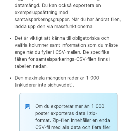
datamängd. Du kan också exportera en
exempeluppsättning med
samtalsparkeringsgrupper. När du har ändrat filen,
ladda upp den via massfunktionerna.
Det är viktigt att känna till obligatoriska och
valfria kolumner samt information som du måste
ange när du fyller i CSV-mallen. De specifika
fälten för samtalsparkerings-CSV-filen finns i
tabellen nedan.
Den maximala mängden rader är 1 000
(inkluderar inte sidhuvudet).
Om du exporterar mer än 1 000
poster exporteras data i zip-
format. Zip-filen innehåller en enda
CSV-fil med alla data och flera filer