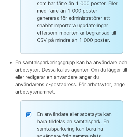
som har färre än 1 000 poster. Filer
med färre än 1 000 poster
genereras för administratörer att
snabbt importera uppdateringar
eftersom importen är begränsad till
CSV på mindre än 1 000 poster.
En samtalsparkeringsgrupp kan ha användare och
arbetsytor. Dessa kallas agenter. Om du lägger till
eller redigerar en användare anger du
användarens e-postadress. För arbetsytor, ange
arbetsytenamnet.
En användare eller arbetsyta kan
bara tilldelas en samtalspark. En
samtalsparkering kan bara ha
användare från samma plats.