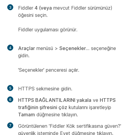
Fiddler
4 (veya
mevcut Fiddler sürümünüz)
öğesini seçin.
Fiddler uygulaması görünür.
Araçlar
menüsü >
Seçenekler...
seçeneğine
gidin.
'Seçenekler' penceresi açılır.
HTTPS sekmesine gidin.
HTTPS BAĞLANTILARINI yakala
ve
HTTPS
trafiğinin şifresini çöz
kutularını işaretleyip
Tamam
düğmesine tıklayın.
Görüntülenen 'Fiddler Kök sertifikasına güven?'
güvenlik isteminde Evet düğmesine
tıklayın.