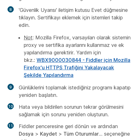
'Güvenlik Uyarısı' iletişim kutusu Evet düğmesine
tıklayın. Sertifikayı eklemek için istemleri takip
edin.
Not
:
Mozilla Firefox, varsayılan olarak sistemin
proxy ve sertifika ayarlarını kullanmaz ve ek
yapılandırma gerektirir. Yardım için
bkz.:
WBX9000030844 - Fiddler için Mozilla
Firefox'u HTTPS Trafiğini Yakalayacak
Şekilde Yapılandırma
Günlüklerini toplamak istediğiniz programı kapatıp
yeniden başlatın.
Hata veya bildirilen sorunun tekrar görülmesini
sağlamak için sorunu yeniden oluşturun.
Fiddler penceresine geri dönün ve ardından
Dosya
>
Kaydet
>
Tüm Oturumlar...
seçeneğine