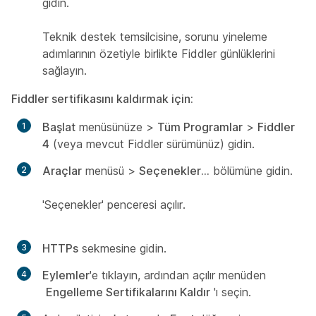
gidin.
Teknik destek temsilcisine, sorunu yineleme
adımlarının özetiyle birlikte Fiddler günlüklerini
sağlayın.
Fiddler sertifikasını kaldırmak için:
Başlat
menüsünüze >
Tüm Programlar
>
Fiddler
4
(veya mevcut Fiddler sürümünüz) gidin.
Araçlar
menüsü >
Seçenekler...
bölümüne gidin.
'Seçenekler' penceresi açılır.
HTTPs
sekmesine gidin.
Eylemler
'e tıklayın, ardından açılır menüden
Engelleme Sertifikalarını Kaldır
'ı seçin.