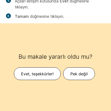
Açılan iletişim kutusunda
Evet
düğmesine
tıklayın.
Tamam
düğmesine tıklayın.
Bu makale yararlı oldu mu?
Evet, teşekkürler!
Pek değil