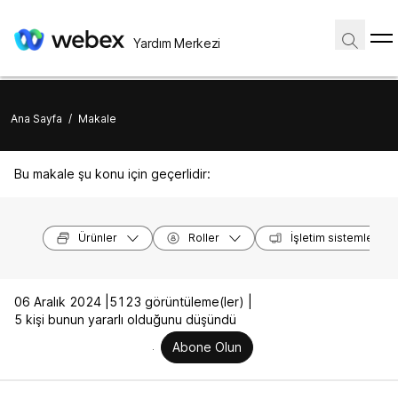
Yardım Merkezi
Ana Sayfa
/
Makale
Bu makale şu konu için geçerlidir:
Ürünler
Roller
İşletim sistemleri
06 Aralık 2024 |
5123 görüntüleme(ler) |
5 kişi bunun yararlı olduğunu düşündü
Abone Olun