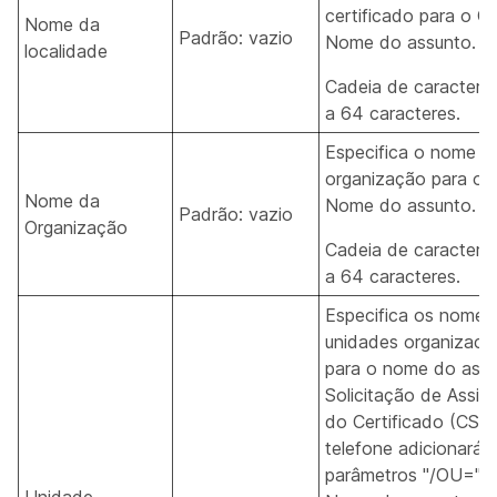
certificado para o C
Nome da
Padrão: vazio
Nome do assunto.
localidade
Cadeia de caractere
a 64 caracteres.
Especifica o nome d
organização para o
Nome da
Nome do assunto.
Padrão: vazio
Organização
Cadeia de caractere
a 64 caracteres.
Especifica os nomes
unidades organizacio
para o nome do ass
Solicitação de Assin
do Certificado (CSR)
telefone adicionará 
parâmetros "/OU=" 