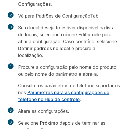
Configurações
.
2
Vá para Padrões
de
ConfiguraçãoTab.
3
Se o local desejado estiver disponível na lista
de locais, selecione o ícone Editar nele para
abrir a configuração. Caso contrário, selecione
Definir padrões no local
e procure a
localização.
4
Procure a configuração pelo nome do produto
ou pelo nome do parâmetro e abra-a.
Consulte os parâmetros de telefone suportados
nos
Parâmetros para as configurações do
telefone no Hub de controle
.
5
Altere as configurações.
6
Selecione
Próximo
depois de terminar as