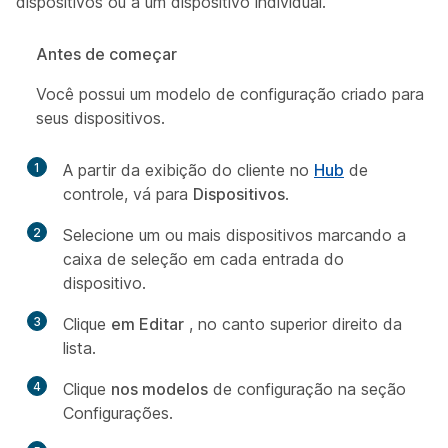
dispositivos ou a um dispositivo individual.
Antes de começar
Você possui um modelo de configuração criado para
seus dispositivos.
1
A partir da exibição do cliente no
Hub
de
controle, vá para
Dispositivos
.
2
Selecione um ou mais dispositivos marcando a
caixa de seleção em cada entrada do
dispositivo.
3
Clique
em Editar
, no canto superior direito da
lista.
4
Clique
nos modelos
de configuração na seção
Configurações.