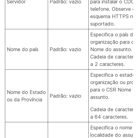
Servidor
Padrão: vazio
para instalar o CDC 
telefone. Observe qu
esquema HTTPS não
suportado.
Especifica o país da
organização para o
Nome do país
Padrão: vazio
Nome do assunto.
Cadeia de caractere
a 2 caracteres.
Especifica o estado
organização ou proví
para o CSR Nome d
Nome do Estado
Padrão: vazio
assunto.
ou da Província
Cadeia de caractere
a 64 caracteres.
Especifica o nome d
localidade do assun