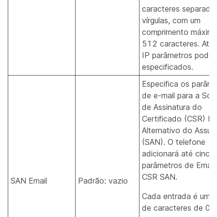
caracteres separado
vírgulas, com um
comprimento máxim
512 caracteres. Até 
IP parâmetros podem
especificados.
Especifica os parâme
de e-mail para a Soli
de Assinatura do
Certificado (CSR) 
Alternativo do Assun
(SAN). O telefone
adicionará até cinco
parâmetros de Email
CSR SAN.
SAN Email
Padrão: vazio
Cada entrada é uma 
de caracteres de 0 