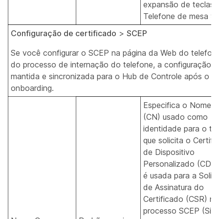
expansão de teclas 
Telefone de mesa 9
Configuração de certificado
>
SCEP
Se você configurar o SCEP na página da Web do telefon
do processo de internação do telefone, a configuração s
mantida e sincronizada para o Hub de Controle após o
onboarding.
Especifica o Nome
(CN) usado como
identidade para o te
que solicita o Certif
de Dispositivo
Personalizado (CDC)
é usada para a Solic
de Assinatura do
Certificado (CSR) no
processo SCEP (Sim