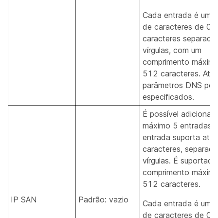
Cada entrada é uma 
de caracteres de 0 
caracteres separado
vírgulas, com um
comprimento máxim
512 caracteres. Até 
parâmetros DNS pod
especificados.
É possível adicionar
máximo 5 entradas.
entrada suporta até
caracteres, separado
vírgulas. É suportad
comprimento máxim
512 caracteres.
IP SAN
Padrão: vazio
Cada entrada é uma 
de caracteres de 0 