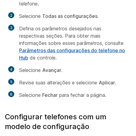
telefone.
2
Selecione
Todas as configurações
.
3
Defina os parâmetros desejados nas
respectivas seções. Para obter mais
informações sobre esses parâmetros, consulte
Parâmetros das configurações do telefone no
Hub
de controle.
4
Selecione
Avançar
.
5
Revise suas alterações e selecione
Aplicar
.
6
Selecione
Fechar
para fechar a página.
Configurar telefones com um
modelo de configuração