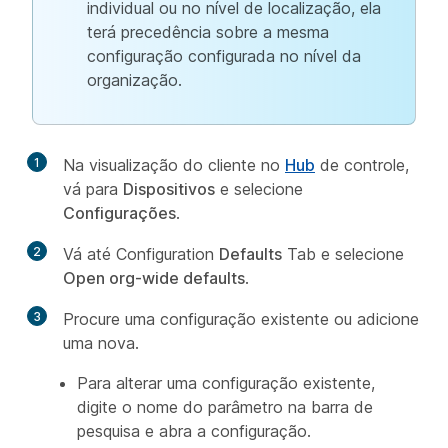
individual ou no nível de localização, ela
terá precedência sobre a mesma
configuração configurada no nível da
organização.
1
Na visualização do cliente no
Hub
de controle,
vá para
Dispositivos
e selecione
Configurações
.
2
Vá até Configuration
Defaults
Tab e selecione
Open org-wide defaults
.
3
Procure uma configuração existente ou adicione
uma nova.
Para alterar uma configuração existente,
digite o nome do parâmetro na barra de
pesquisa e abra a configuração.