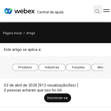
Central de ajuda
Página inicial
/
Artigo
Este artigo se aplica a:
Produtos
Indústrias
Funções
Modelos 
02 de abril de 2026 |
912 visualização(ões) |
0 pessoas acharam que isso foi útil
Inscrever-se