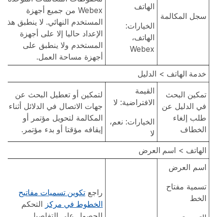
الهاتف
Webex من جميع أجهزة
سجل المكالمة
المستخدم النهائي. لا ينطبق هذا
الخيارات:
الإعداد حاليا إلا على أجهزة
الهاتف،
المستخدم ولا ينطبق على
Webex
أجهزة مساحة العمل.
خدمة الهاتف
>
الدليل
القيمة
تمكين البحث
لتمكين أو تعطيل البحث عن
الافتراضية: لا
في الدليل عن
جهات الاتصال في الدلائل أثناء
طلب إلغاء
المكالمة لتحويل مؤتمر أو
الخيارات: نعم،
الخطاف
إيقافه مؤقتا أو بدء مؤتمر.
لا
الهاتف
>
اسم العرض
اسم العرض
تسمية مفتاح
راجع
تكوين تسميات مفاتيح
الخط
الخطوط في مركز
التحكم
للحصول على التفاصيل.