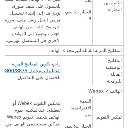
نعم
الثابتة بين
للحصول على ملف صورة.
النظراء
الخيارات: نعم،
يؤدي هذا إلى إنشاء تسلسل
لا
هرمي للنقل ونقل ملف صورة
البرنامج الثابت من الهاتف
الجذر ، وصولا إلى الهواتف
الأخرى في التسلسل الهرمي.
المفاتيح المرنة القابلة للبرمجة >
الهاتف
المفاتيح
راجع
تكوين المفاتيح المرنة
الوظيفية
القابلة للبرمجة ل 9800/8875
القابلة
للحصول على التفاصيل.
للبرمجة
الهاتف
>
Webex
القيمة
لتمكين التقويم Webex أو
الافتراضية:
تعطيله. عند تمكينه، يقوم
نعم
تمكين التقويم
الهاتف بتحميل تقويم Webex
لتمكين مستخدمي الهاتف من
الخيارات: نعم،