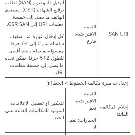
البديل للموضوع (SAN) لطلب
توقيع الشهادة (CSR). سيضيف
الهاتف ما يصل إلى خمسة
معلمات URI إلى CSR SAN.
القيمة
SAN URI
الافتراضية:
كل إدخال عبارة عن صفيف
فارغ
سلسلة من 0 إلى 64 حرفا
مفصولة بفاصلة ، بحد أقصى
للطول 512 حرفا. يمكن تحديد
ما يصل إلى خمسة معلمات
URI.
إعدادات ميزة مكالمة الخطوط
>
الخط[n]
القيمة
الافتراضية:
لتمكين أو تعطيل الإعلامات
إعلام المكالمة
نعم
المرئية للمكالمات الفائتة على
الفائتة
الخط.
الخيارات: نعم،
لا