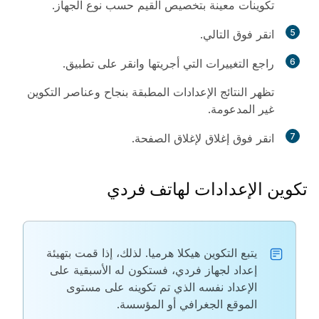
تكوينات معينة بتخصيص القيم حسب نوع الجهاز.
5
انقر فوق
التالي
.
6
راجع التغييرات التي أجريتها وانقر على
تطبيق
.
تظهر النتائج الإعدادات المطبقة بنجاح وعناصر التكوين
غير المدعومة.
7
انقر فوق
إغلاق
لإغلاق الصفحة.
تكوين الإعدادات لهاتف فردي
يتبع التكوين هيكلا هرميا. لذلك، إذا قمت بتهيئة
إعداد لجهاز فردي، فستكون له الأسبقية على
الإعداد نفسه الذي تم تكوينه على مستوى
الموقع الجغرافي أو المؤسسة.