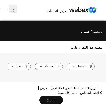
مركز التعليمات
الرئيسية
/
المقال
ينطبق هذا المقال على:
المنتجات
الصناعات
الأدوار
٠٢ أبريل ٢٠٢٦ |
1131 طريقة (طرق) العرض |
0 اعتقد أشخاص أن هذا كان مفيدًا
اشتراك