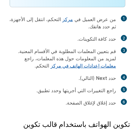
1
من عرض العميل في
مركز
التحكم، انتقل إلى
الأجهزة
،
ثم حدد هاتفك.
2
حدد
كافة التكوينات
.
3
قم بتعيين المعلمات المطلوبة في الأقسام المعنية.
لمزيد من المعلومات حول هذه المعلمات، راجع
معلمات إعدادات الهاتف في مركز
التحكم.
4
حدد
Next
(التالي).
5
راجع التغييرات التي أجريتها وحدد
تطبيق
.
6
حدد
إغلاق
لإغلاق الصفحة.
تكوين الهواتف باستخدام قالب تكوين