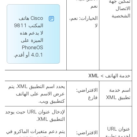
تمكين جهة
نعم
الاتصال
الشخصية
الخيارات: نعم،
Cisco هاتف
لا
المكتب 9811
لا يدعم هذه
الميزة على
PhoneOS
4.0.1 أو أقدم.
خدمة الهاتف
>
XML
يحدد اسم التطبيق XML. يتم
اسم خدمة
الافتراضي:
عرض الاسم على الهاتف
تطبيق XML
فارغ
كتطبيق ويب.
لإدخال عنوان URL حيث يوجد
التطبيق XML.
عنوان URL
يتم دعم متغيرات الماكرو في
الافتراضي:
لخدمة تطبيق