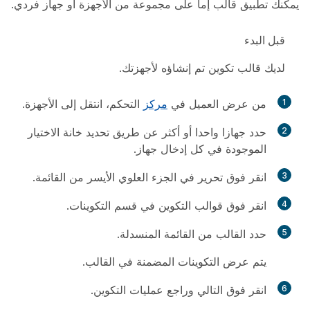
يمكنك تطبيق قالب إما على مجموعة من الأجهزة أو جهاز فردي.
‏‫قبل البدء‬
لديك قالب تكوين تم إنشاؤه لأجهزتك.
1
من عرض العميل في
مركز
التحكم، انتقل إلى
الأجهزة
.
2
حدد جهازا واحدا أو أكثر عن طريق تحديد خانة الاختيار
الموجودة في كل إدخال جهاز.
3
انقر فوق
تحرير
في الجزء العلوي الأيسر من القائمة.
4
انقر فوق
قوالب
التكوين في قسم التكوينات.
5
حدد القالب من القائمة المنسدلة.
يتم عرض التكوينات المضمنة في القالب.
6
انقر فوق
التالي
وراجع عمليات التكوين.