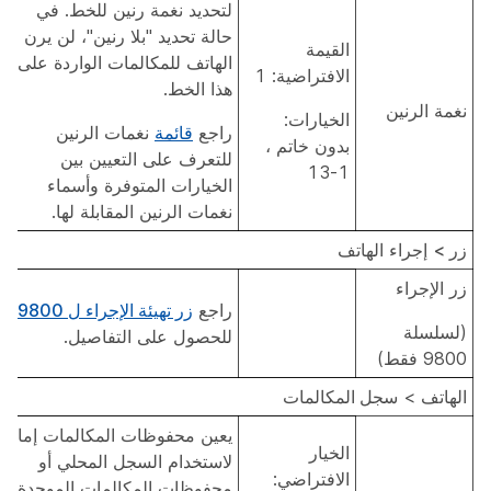
لتحديد نغمة رنين للخط. في
حالة تحديد "بلا رنين"، لن يرن
القيمة
الهاتف للمكالمات الواردة على
الافتراضية: 1
هذا الخط.
نغمة الرنين
الخيارات:
راجع
قائمة
نغمات الرنين
بدون خاتم ،
للتعرف على التعيين بين
1-13
الخيارات المتوفرة وأسماء
نغمات الرنين المقابلة لها.
زر >
إجراء الهاتف
زر الإجراء
راجع
زر تهيئة الإجراء ل 9800
(لسلسلة
للحصول على التفاصيل.
9800 فقط)
الهاتف
>
سجل المكالمات
يعين محفوظات المكالمات إما
الخيار
لاستخدام السجل المحلي أو
الافتراضي:
محفوظات المكالمات الموحدة