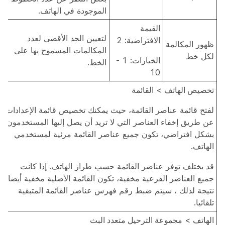
الموجودة في الهاتف.
القيمة
لتعيين الحد الأقصى لعدد
الافتراضية: 2
ظهور المكالمة
المكالمات المسموح بها على
لكل خط
الخيارات: 1 -
الخط.
10
تخصيص الهاتف
>
القائمة
لفتح قائمة عناصر القائمة، حيث يمكنك تخصيص قائمة الإعدادات
عن طريق إخفاء العناصر التي لا تريد أن يصل إليها المستخدمون.
بشكل افتراضي، تكون جميع عناصر القائمة مرئية لمستخدمي
الهاتف.
قد يختلف توفر عناصر القائمة حسب طراز الهاتف. إذا كانت
جميع العناصر الفرعية مخفية، تكون القائمة الأصلية مخفية أيضا.
نتيجة لذلك ، سيتم ضبط رقم فهرس عناصر القائمة المتبقية
تلقائيا.
الهاتف
>
مجموعة الترحيل متعدد البث