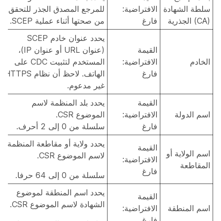
سلطة الشهادة
الافتراضية:
للمرجع المصدق الجذر للتحقق
(CA) الجذرية
فارغ
من صحتها أثناء عملية SCEP.
يحدد عنوان خادم SCEP
القيمة
(عنوان URL أو عنوان IP)،
الخادم
الافتراضية:
المستخدم لتثبيت CDC على
فارغ
الهاتف. لاحظ أن نظام HTTPS
غير مدعوم.
القيمة
يحدد بلد المنظمة لاسم
اسم الدولة
الافتراضية:
الموضوع CSR.
فارغ
سلسلة من 0 إلى 2 أحرف.
يحدد ولاية أو مقاطعة المنظمة
القيمة
اسم الولاية أو
لاسم الموضوع CSR.
الافتراضية:
المقاطعة
فارغ
سلسلة من 0 إلى 64 حرفا.
يحدد اسم المنطقة لموضوع
القيمة
الشهادة لاسم الموضوع CSR.
اسم المنطقة
الافتراضية:
فارغ