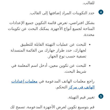
للقالب.
4
حدد التكوينات المراد إضافتها إلى القالب.
بشكل افتراضي، تعرض قائمة التكوين جميع الإعدادات
المتاحة لجميع أنواع الأجهزة. يمكنك البحث عن تكوينات
محددة.
للبحث عن عمليات التهيئة القابلة للتطبيق
لجهازك، حدد طراز جهازك من
القائمة المنسدلة
تصفية حسب نوع
الجهاز.
للبحث عن تكوين معين، أدخل اسم المعلمة في
شريط البحث.
راجع معلمات الهاتف المدعومة في
معلمات إعدادات
الهاتف في مركز
التحكم.
5
تغيير قيم التهيئة.
قم بتوسيع تكوين لعرض الأجهزة المدعومة. تسمح لك