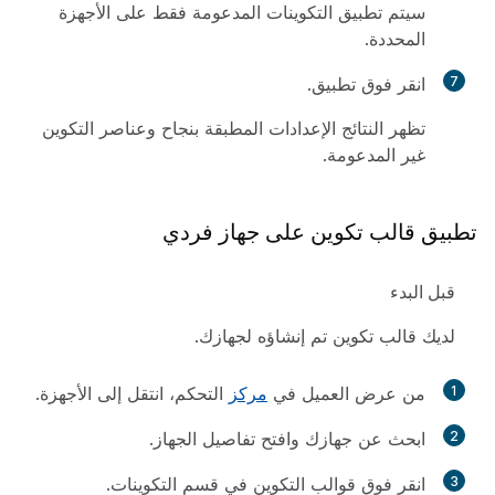
سيتم تطبيق التكوينات المدعومة فقط على الأجهزة
المحددة.
7
انقر فوق
تطبيق
.
تظهر النتائج الإعدادات المطبقة بنجاح وعناصر التكوين
غير المدعومة.
تطبيق قالب تكوين على جهاز فردي
‏‫قبل البدء‬
لديك قالب تكوين تم إنشاؤه لجهازك.
1
من عرض العميل في
مركز
التحكم، انتقل إلى
الأجهزة
.
2
ابحث عن جهازك وافتح تفاصيل الجهاز.
3
انقر فوق
قوالب
التكوين في قسم التكوينات.