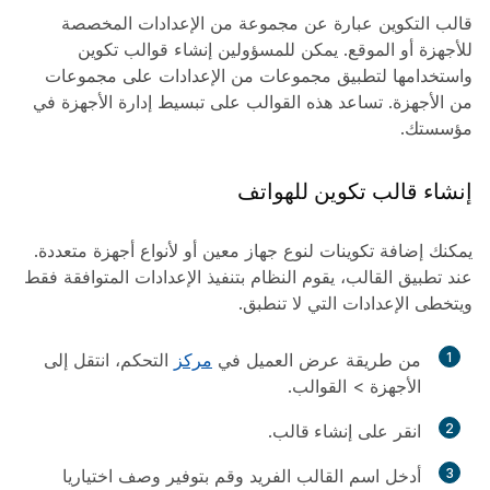
قالب التكوين عبارة عن مجموعة من الإعدادات المخصصة
للأجهزة أو الموقع. يمكن للمسؤولين إنشاء قوالب تكوين
واستخدامها لتطبيق مجموعات من الإعدادات على مجموعات
من الأجهزة. تساعد هذه القوالب على تبسيط إدارة الأجهزة في
مؤسستك.
إنشاء قالب تكوين للهواتف
يمكنك إضافة تكوينات لنوع جهاز معين أو لأنواع أجهزة متعددة.
عند تطبيق القالب، يقوم النظام بتنفيذ الإعدادات المتوافقة فقط
ويتخطى الإعدادات التي لا تنطبق.
1
من طريقة عرض العميل في
مركز
التحكم، انتقل إلى
الأجهزة
>
القوالب
.
2
انقر على
إنشاء قالب
.
3
أدخل اسم القالب الفريد وقم بتوفير وصف اختياريا