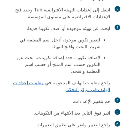
2
انتقل إلى
إعدادات التهيئة الافتراضية
Tab وحدد
فتح
الإعدادات
الافتراضية على مستوى المؤسسة.
3
ابحث عن تهيئة موجودة أو أضف تكوينا جديدا.
لتغيير تكوين موجود، أدخل اسم المعلمة في
شريط البحث وافتح التهيئة.
لإضافة تكوين، حدد
إضافة تكوينات
. ابحث عن
التكوين حسب اسم المنتج أو حسب اسم
المعلمة وافتحه.
راجع معلمات الهاتف المدعومة في
معلمات إعدادات
الهاتف في مركز التحكم
.
4
قم بتغيير الإعدادات.
5
انقر فوق
التالي
بعد الانتهاء من التكوينات.
6
راجع التغيير وانقر على
تطبيق التغييرات
.