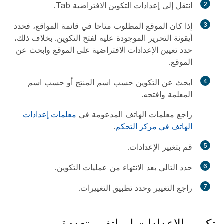
2
انتقل إلى
إعدادات التكوين الافتراضية
Tab.
3
إذا كان الموقع المطلوب متاحا في قائمة المواقع، فحدد
أيقونة التحرير الموجودة عليه لفتح التكوين. بخلاف ذلك،
حدد
تعيين الإعدادات الافتراضية على الموقع
وابحث عن
الموقع.
4
ابحث عن التكوين حسب اسم المنتج أو حسب اسم
المعلمة وافتحه.
راجع معلمات الهاتف المدعومة في
معلمات إعدادات
الهاتف في مركز التحكم
.
5
قم بتغيير الإعدادات.
6
حدد
التالي
بعد الانتهاء من عمليات التكوين.
7
راجع التغيير وحدد
تطبيق التغييرات
.
تكوين الإعدادات لهواتف متعددة