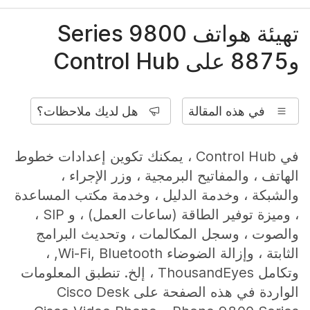
تهيئة هواتف 9800 Series
و8875 على Control Hub
في هذه المقالة
هل لديك ملاحظات؟
في Control Hub ، يمكنك تكوين إعدادات خطوط
الهاتف ، والمفاتيح البرمجية ، وزر الإجراء ،
والشبكة ، وخدمة الدليل ، وخدمة مكتب المساعدة
، وميزة توفير الطاقة (ساعات العمل) ، و SIP ،
والصوت ، وسجل المكالمات ، وتحديث البرامج
الثابتة ، وإزالة الضوضاء Wi-Fi, Bluetooth, ،
وتكامل ThousandEyes ، إلخ. تنطبق المعلومات
الواردة في هذه الصفحة على Cisco Desk