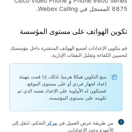
Phone 9800 Series و Cisco Video Phone
8875 المسجل في Webex Calling.
تكوين الهواتف على مستوى المؤسسة
قم بتكوين الإعدادات لجميع الهواتف المنتشرة داخل مؤسستك
لتحسين الكفاءة وتقليل النفقات الإدارية.
يتبع التكوين هيكلا هرميا. لذلك، إذا قمت بتهيئة
إعداد لجهاز فردي أو على مستوى الموقع،
فستكون له الأولوية على الإعداد نفسه الذي تم
تكوينه على مستوى المؤسسة.
1
من طريقة عرض العميل في
مركز
التحكم، انتقل إلى
الأجهزة
وحدد
الإعدادات
.