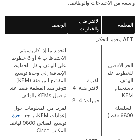
واسعة من الاحتياجات والوظائف.
الافتراضي
المعلمة
الوصف
والخيارات
ATT وحدة التحكم
لتحديد ما إذا كان سيتم
الاحتفاظ ب 4 أو 8 خطوط
الحد الأقصى
على الهاتف ونقل الخطوط
للخطوط على
الإضافية إلى وحدة توسيع
الهاتف
القيمة
المفاتيح المرفقة (KEM).
باستخدام
الافتراضية: 4
تتوفر هذه المعلمة فقط عند
KEM
توصيل KEMs بالهاتف.
خيارات: 4، 8
(لسلسلة
لمزيد من المعلومات حول
9800 فقط)
إعدادات KEM، راجع
وحدة
توسيع المفاتيح 9800 لهاتف
المكتب Cisco.