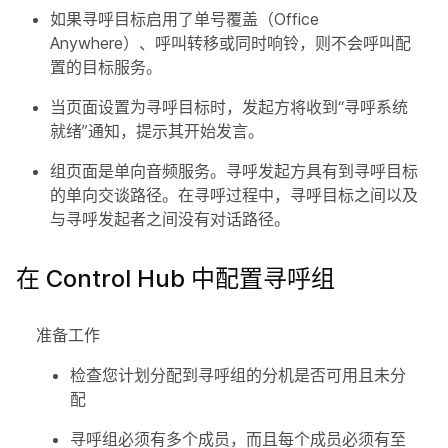
如果寻呼目标启用了单号覆盖（Office
Anywhere）、呼叫转移或同时响铃，则不会呼叫配
置的目标服务。
当页面设置为寻呼目标时，发起方将收到“寻呼系统
就绪”通知，提示其开始发言。
组页面是单向音频服务。寻呼发起方具有到寻呼目标
的单向交谈路径。在寻呼过程中，寻呼目标之间以及
与寻呼发起者之间没有对话路径。
在 Control Hub 中配置寻呼组
准备工作
检查您计划分配到寻呼组的分机是否可用且未分
配
寻呼组必须有多个成员，而且每个成员必须有至