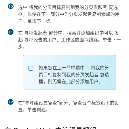
10
选中
将我的分页目标复制到我的分页发起者
复选
框，以便在下一部分中为分页发起者复制添加的用
户。单击
下一步
。
11
在
寻呼发起者
部分中，搜索并添加组织中可以
发
起
寻呼公告的用户、工作区或虚拟线路。单击
下一
步
。
如果您在上一节中选中了
将我的分
页目标复制到我的分页发起者
复选
框，则无需在此部分添加用户。
12
在
“寻呼组设置复查”
部分，复查每个标签页下的设
置。单击
创建
。