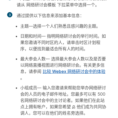
请从
网络研讨会模板
下拉菜单中选择一个。
3
通过提供以下信息来添加基本信息：
主题
—选择一个人们熟悉且感兴趣的主题。
日期和时间
— 指明网络研讨会的举行时间。如
果您邀请不同时区的人，
请单击时区计划程
序，以便找到最适合所有人的时间。
最大参会人数
— 选择最大参会人数以及是否要
以网络直播视图进行网络研讨会。有关更多信
息，请参阅
比较 Webex 网络研讨会中的体验
。
小组成员
— 输入您邀请来帮助您举办网络研讨
会的人员的电子邮件地址。您最多可以有 500
名网络研讨会中的主讨论者。如果他们在此站
点上拥有帐户，如果您希望
他们成为共同协
调人，您可以在他们的姓名旁选择。