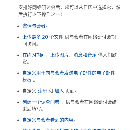
安排好网络研讨会后，您可以从日历中选择它，然
后执行以下操作之一：
邀请与会者
。
上传最多 20 个文件
供与会者在网络研讨会期
间访问。
在练习期间，上传图片、消息和音乐
供人们欣
赏。
自定义用于向与会者发送电子邮件的电子邮件
模板
。
自定义
注册
和
加入
页面。
创建一个调查问卷
，供与会者在网络研讨会结
束后填写。
自定义与会者看到的内容
。