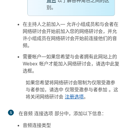
角色
以了解各种角色之间的区
别。
在主持人之前加入
— 允许小组成员和与会者在
网络研讨会开始前加入您的网络研讨会，并允
许小组成员在网络研讨会开始前连接他们的音
频。
需要帐户
—如果您希望与会者拥有此网站上的
Webex 帐户才能加入网络研讨会，请选中此复
选框。
如果您希望将网络研讨会限制为仅限受邀参
与者参加，请选中
仅限受邀参与者参加
。这
将关闭网络研讨会
注册选项
。
5
在音频
连接选项
部分中，添加以下信息：
音频连接类型