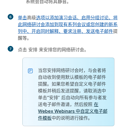
系统会自动将其静音。
6
单击
高级
选项以添加演习会话、启用分组讨论、将
此网络研讨会添加到现有系列会议或您创建的新系
列中、开启同时解释、要求注册、发送电子邮件
提
醒等。
7
点击
安排
来安排您的网络研讨会。
当您安排网络研讨会时，与会者将
自动收到使用默认模板的电子邮件
提醒。如果您希望自定义电子邮件
模板并稍后发送提醒，请取消选中
单击“安排
” 后自动向所有参与者发
送电子邮件邀请，然后按照
在
Webex Webinars 中自定义电子邮
件模板
中的说明进行操作。