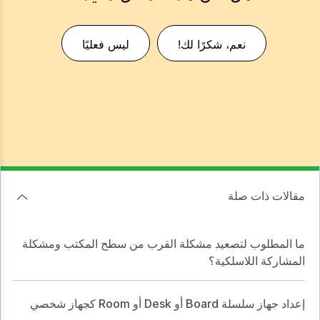
نعم، شكرًا لك!
ليس فعليًا
مقالات ذات صلة
ما المطلوب لتصعيد مشكلة القرب من سطح المكتب ومشكلة
المشاركة اللاسلكية؟
إعداد جهاز سلسلة Board أو Desk أو Room كجهاز شخصي