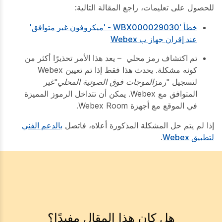
للحصول على تعليمات، راجع المقالة التالية:
خطأ 'WBX000029030 - 'ميكروفون غير متوافق'
عند إقران جهاز ب Webex
تم اكتشاف رمز محلي
– يعد هذا الأمر تحذيرًا أكثر من
كونه مشكلة. يحدث هذا فقط إذا تم تعيين Webex
لتسجيل "رمز
الموجات فوق الصوتية المحلي"
غير
المتوافق مع Webex. يمكن أن تتداخل الرموز المميزة
في الموقع مع أجهزة Webex Room.
إذا لم يتم حل المشكلة المذكورة أعلاه، فاتصل
بالدعم الفني
لتطبيق Webex
.
هل كان هذا المقال مفيدًا؟