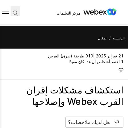
مركز التعليمات
الرئيسية
/
المقال
21 فبراير 2025 |
919 طريقة (طرق) العرض |
1 اعتقد أشخاص أن هذا كان مفيدًا
استكشاف مشكلات إقران
القرب Webex وإصلاحها
هل لديك ملاحظات؟