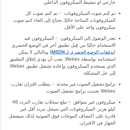
خارجي أو تنشيط الميكروفون الداخلي.
تم كتم صوت الميكروفونات
- تم كتم صوت كل
الميكروفونات المتاحة حاليًا. تحتاج إلى إلغاء كتم صوت
ميكروفون واحد على الأقل.
تعذر الوصول إلى الميكروفون
- الميكروفون قيد
الاستخدام حاليًا من قِبل تطبيق آخر في الوضع الحصري
(
تدفقات الوضع الحصري لـ MSDN
) وبالتالي لا يمكن
استخدامه بواسطة Webex. يجب أن يؤدي إغلاق التطبيق
الذي يستخدم الميكروفون وإعادة تشغيل تطبيق Webex
إلى حل المشكلة.
برامج تشغيل الصوت غير محدثة
- يتطلب اقتران تقارب
Webex تحديث برامج تشغيل الصوت.
ميكروفون غير متوافق
– تبلغ سجلات تقارب التردد 48
كيلو هرتز. الميكروفونات التي تسجل بتردد أقل غير
قادرة على اكتشاف الموجات فوق الصوتية لذلك سيفشل
الجهاز في الاقتران.