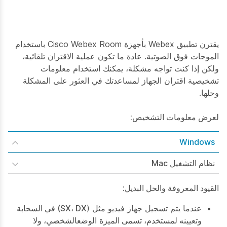
يقترن تطبيق Webex بأجهزة Cisco Webex Room باستخدام
الموجات فوق الصوتية. عادة ما تكون عملية الاقتران تلقائية،
ولكن إذا كنت تواجه مشكلة، يمكنك استخدام معلومات
تشخيصية اقتران الجهاز لمساعدتك في العثور على المشكلة
وحلها.
لعرض معلومات التشخيص:
Windows
نظام التشغيل Mac
القيود المعروفة والحل البديل:
عندما يتم تسجيل جهاز فيديو مثل (
SX، DX
) في السحابة
وتعيينه لمستخدم، تسمى
الميزة الوضع
الشخصي،
ولا