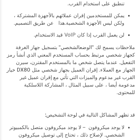
تنطبق على استخدام القرب.
يمكن للمستخدمين إقران عملائهم بالأجهزة المشتركة ،
ولكن ليس الأجهزة الشخصية.هذا عن طريق التصميم.
لن يعمل القرب إذا كان VoIP قيد الاستخدام.
ملاحظات
يسمح لك "
الوضع
الشخصي" بتسجيل جهاز الغرفة
كجهاز شخصي مرتبط بحساب المستخدم المعني الذي أنشأ رمز
التفعيل. عندما يتصل شخص ما بالمستخدم المقترن، سيرن
الجهاز مع العملاء. إقران العميل بجهاز شخصي مثل
DX80
خيار
القرب غير مدعوم والميزات التي تأتي مع إقران عميل غير
مدعومة أيضا ، على سبيل المثال ، المشاركة اللاسلكية
للمحتوى.
قد تظهر المشاكل التالية في لوحة التشخيص
:
لا يوجد ميكروفون
– لا يوجد ميكروفون متصل بالكمبيوتر
الشخصي. لإصلاح ذلك ، تحتاج إلى توصيل ميكروفون