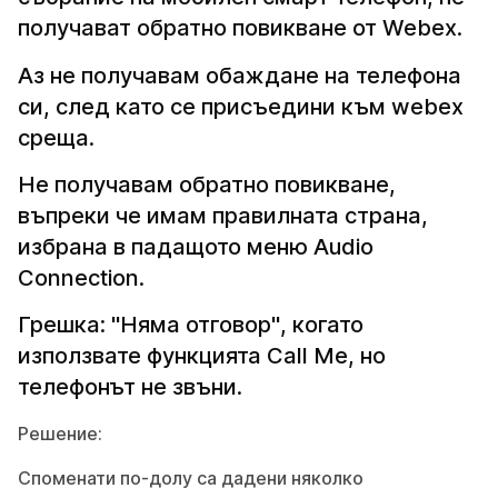
получават обратно повикване от Webex.
Аз не получавам обаждане на телефона
си, след като се присъедини към webex
среща.
Не получавам обратно повикване,
въпреки че имам правилната страна,
избрана в падащото меню Audio
Connection.
Грешка: "Няма отговор", когато
използвате функцията Call Me, но
телефонът не звъни.
Решение:
Споменати по-долу са дадени няколко