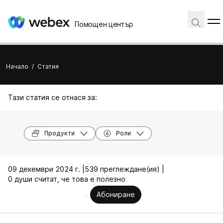
Помощен център
Начало
/
Статия
Тази статия се отнася за:
Продукти
Роли
09 декември 2024 г. |
539 преглеждане(ия) |
0 души считат, че това е полезно
Абониране