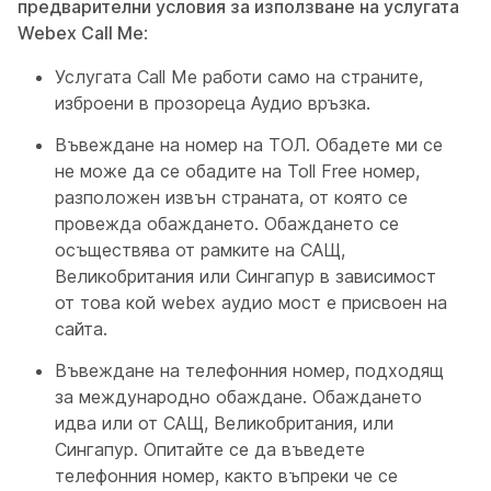
предварителни условия за използване на услугата
Webex Call Me
:
Услугата Call Me работи само на страните,
изброени в прозореца Аудио връзка.
Въвеждане на номер на ТОЛ. Обадете ми се
не може да се обадите на Toll Free номер,
разположен извън страната, от която се
провежда обаждането. Обаждането се
осъществява от рамките на САЩ,
Великобритания или Сингапур в зависимост
от това кой webex аудио мост е присвоен на
сайта.
Въвеждане на телефонния номер, подходящ
за международно обаждане. Обаждането
идва или от САЩ, Великобритания, или
Сингапур. Опитайте се да въведете
телефонния номер, както въпреки че се