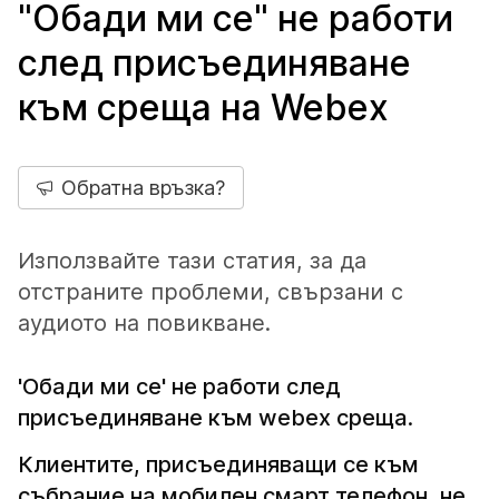
"Обади ми се" не работи
след присъединяване
към среща на Webex
Обратна връзка?
Използвайте тази статия, за да
отстраните проблеми, свързани с
аудиото на повикване.
'Обади ми се' не работи след
присъединяване към webex среща.
Клиентите, присъединяващи се към
събрание на мобилен смарт телефон, не