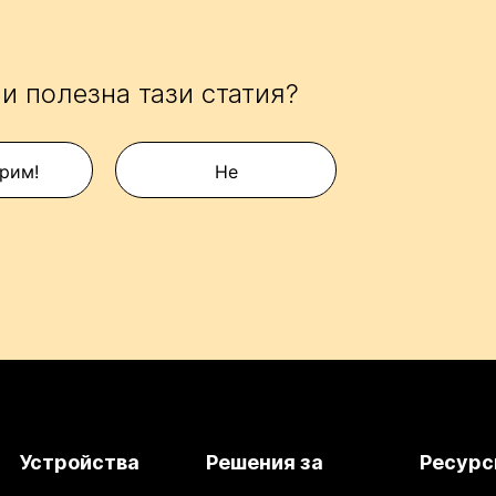
и полезна тази статия?
рим!
Не
Устройства
Решения за
Ресурс