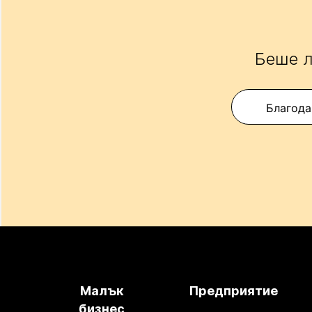
Беше л
Благода
Малък
Предприятие
бизнес