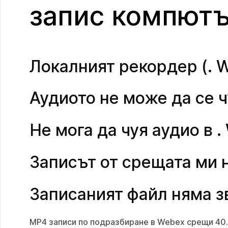
запис компютъ
Локалният рекордер (. 
Аудиото не може да се ч
Не мога да чуя аудио в .
Записът от срещата ми 
Записаният файл няма з
MP4 записи по подразбиране в Webex срещи 40