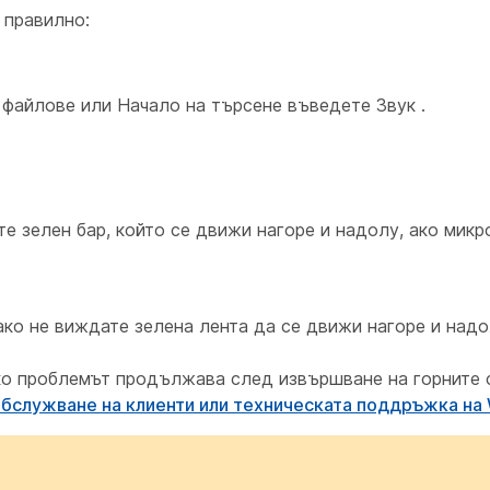
 правилно:
 файлове или Начало на търсене въведете Звук
.
е зелен бар, който се движи нагоре и надолу, ако микр
ко не виждате зелена лента да се движи нагоре и надо
о проблемът продължава след извършване на горните 
 обслужване на клиенти или техническата поддръжка на