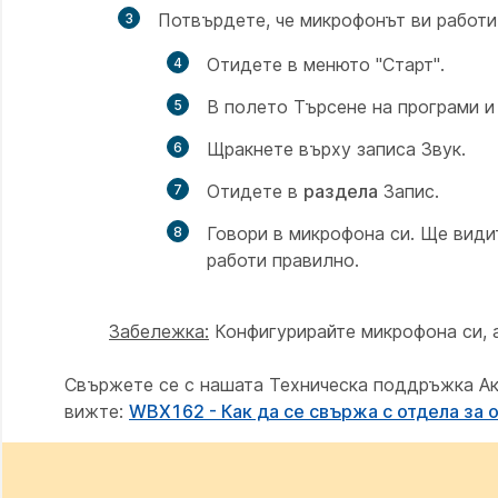
Потвърдете, че микрофонът ви работи
Отидете в
менюто "Старт".
В
полето Търсене на програми и
Щракнете върху
записа Звук.
Отидете в
раздела
Запис.
Говори в микрофона си. Ще видит
работи правилно.
Забележка:
Конфигурирайте микрофона си, а
Свържете се с нашата Техническа поддръжка Ак
вижте:
WBX162 - Как да се свържа с отдела за